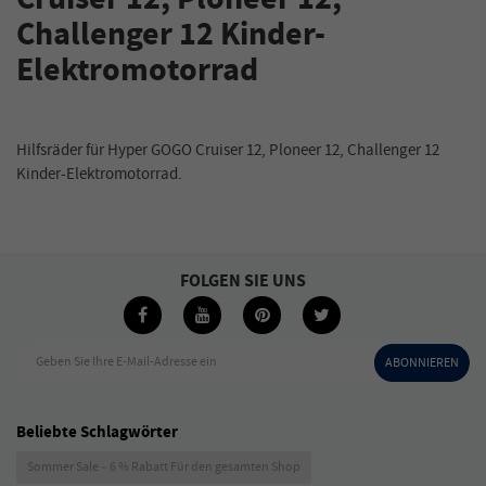
Challenger 12 Kinder-
Elektromotorrad
Hilfsräder für Hyper GOGO Cruiser 12, Ploneer 12, Challenger 12
Kinder-Elektromotorrad.
FOLGEN SIE UNS
Geben Sie Ihre E-Mail-Adresse ein
ABONNIEREN
Beliebte Schlagwörter
Sommer Sale – 6 % Rabatt Für den gesamten Shop