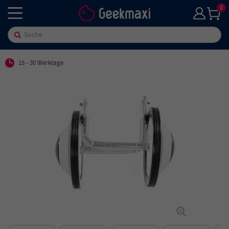
0
15 - 30 Werktage