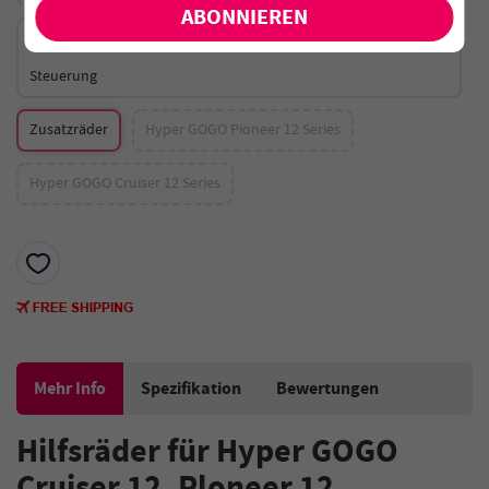
Challenger 12 Plus ∣Grün ∣ Aufgerüstete Version ∣ Mit App-
Steuerung
Zusatzräder
Hyper GOGO Pioneer 12 Series
Hyper GOGO Cruiser 12 Series
Mehr Info
Spezifikation
Bewertungen
Hilfsräder für Hyper GOGO
Cruiser 12, Ploneer 12,