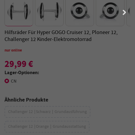
Hilfsräder Für Hyper GOGO Cruiser 12, Ploneer 12,
Challenger 12 Kinder-Elektromotorrad
nur online
29,99 €
Lager-Optionen:
CN
Ähnliche Produkte
Challenger 12 ∣Schwarz ∣ Grundausführung
Challenger 12 ∣Orange ∣ Grundausstattung