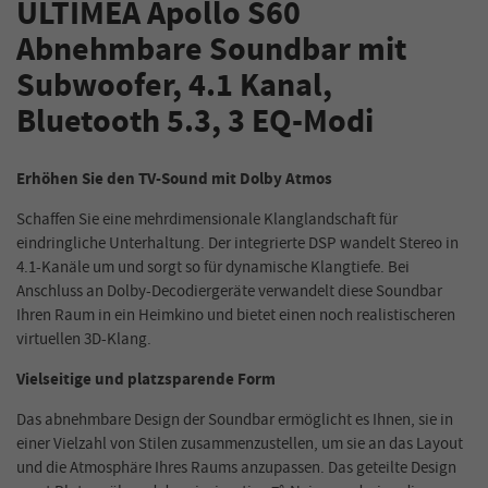
ULTIMEA Apollo S60
Abnehmbare Soundbar mit
Subwoofer, 4.1 Kanal,
Bluetooth 5.3, 3 EQ-Modi
Erhöhen Sie den TV-Sound mit Dolby Atmos
Schaffen Sie eine mehrdimensionale Klanglandschaft für
eindringliche Unterhaltung. Der integrierte DSP wandelt Stereo in
4.1-Kanäle um und sorgt so für dynamische Klangtiefe. Bei
Anschluss an Dolby-Decodiergeräte verwandelt diese Soundbar
Ihren Raum in ein Heimkino und bietet einen noch realistischeren
virtuellen 3D-Klang.
Vielseitige und platzsparende Form
Das abnehmbare Design der Soundbar ermöglicht es Ihnen, sie in
einer Vielzahl von Stilen zusammenzustellen, um sie an das Layout
und die Atmosphäre Ihres Raums anzupassen. Das geteilte Design