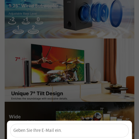
×
Sichere dir 4 % Rabatt – Jetzt abonnieren!