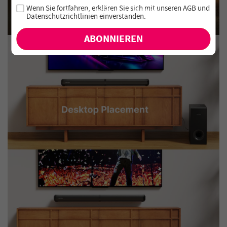
Melde dich für unseren Newsletter an und verpasse keine
Wenn Sie fortfahren, erklären Sie sich mit unseren
AGB
und
exklusiven Angebote und Neuheiten!
Datenschutzrichtlinien einverstanden
.