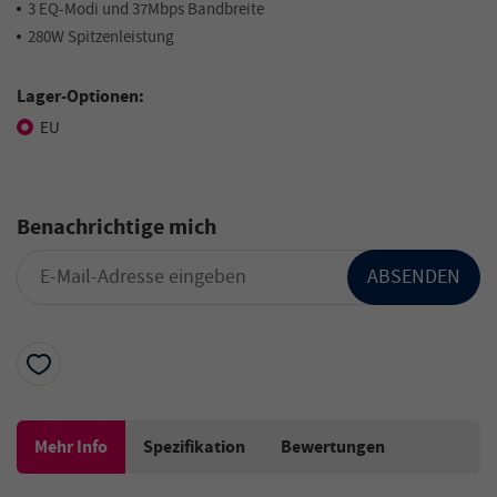
3 EQ-Modi und 37Mbps Bandbreite
280W Spitzenleistung
Lager-Optionen:
EU
Benachrichtige mich
ABSENDEN
Mehr Info
Spezifikation
Bewertungen