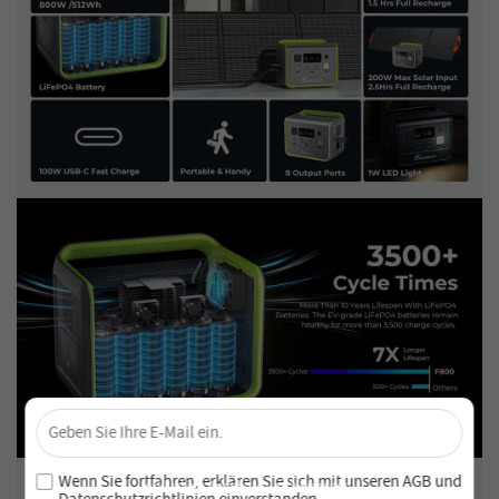
×
Sichere dir 4 % Rabatt – Jetzt abonnieren!
Melde dich für unseren Newsletter an und verpasse keine
Wenn Sie fortfahren, erklären Sie sich mit unseren
AGB
und
exklusiven Angebote und Neuheiten!