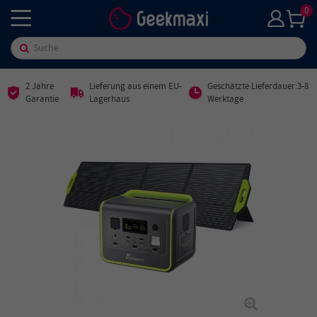
0
2 Jahre
Lieferung aus einem EU-
Geschätzte Lieferdauer:3-8
Garantie
Lagerhaus
Werktage