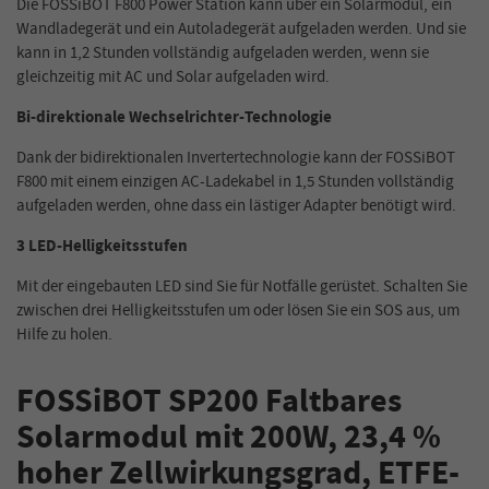
Die FOSSiBOT F800 Power Station kann über ein Solarmodul, ein
Wandladegerät und ein Autoladegerät aufgeladen werden. Und sie
kann in 1,2 Stunden vollständig aufgeladen werden, wenn sie
gleichzeitig mit AC und Solar aufgeladen wird.
Bi-direktionale Wechselrichter-Technologie
Dank der bidirektionalen Invertertechnologie kann der FOSSiBOT
F800 mit einem einzigen AC-Ladekabel in 1,5 Stunden vollständig
aufgeladen werden, ohne dass ein lästiger Adapter benötigt wird.
3 LED-Helligkeitsstufen
Mit der eingebauten LED sind Sie für Notfälle gerüstet. Schalten Sie
zwischen drei Helligkeitsstufen um oder lösen Sie ein SOS aus, um
Hilfe zu holen.
FOSSiBOT SP200 Faltbares
Solarmodul mit 200W, 23,4 %
hoher Zellwirkungsgrad, ETFE-