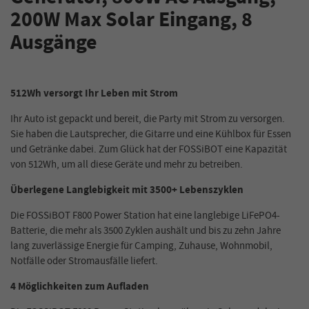
200W Max Solar Eingang, 8
Ausgänge
512Wh versorgt Ihr Leben mit Strom
Ihr Auto ist gepackt und bereit, die Party mit Strom zu versorgen.
Sie haben die Lautsprecher, die Gitarre und eine Kühlbox für Essen
und Getränke dabei. Zum Glück hat der FOSSiBOT eine Kapazität
von 512Wh, um all diese Geräte und mehr zu betreiben.
Überlegene Langlebigkeit mit 3500+ Lebenszyklen
Die FOSSiBOT F800 Power Station hat eine langlebige LiFePO4-
Batterie, die mehr als 3500 Zyklen aushält und bis zu zehn Jahre
lang zuverlässige Energie für Camping, Zuhause, Wohnmobil,
Notfälle oder Stromausfälle liefert.
4 Möglichkeiten zum Aufladen