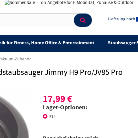
Lieferung nach
ik für Fitness, Home Office & Entertainment
Staubsauger &
Vakuum-Zubehör
ndstaubsauger Jimmy H9 Pro/JV85 Pro
17,99 €
Lager-Optionen:
EU