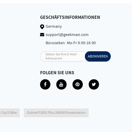
GESCHÄFTSINFORMATIONEN
Germany
support@geekmaxi.com
Bürozeiten: Mo-Fr 9:00-16:00
Geben Sie Ihre E-Mail-
ABONNIEREN
Adresse ein
FOLGEN SIE UNS
 City E-Bike
Oukitel P2001 Plus 2400W Powerstation