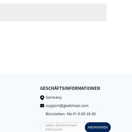
GESCHÄFTSINFORMATIONEN
Germany
support@geekmaxi.com
Bürozeiten: Mo-Fr 9:00-16:00
Geben Sie Ihre E-Mail-
ABONNIEREN
Adresse ein