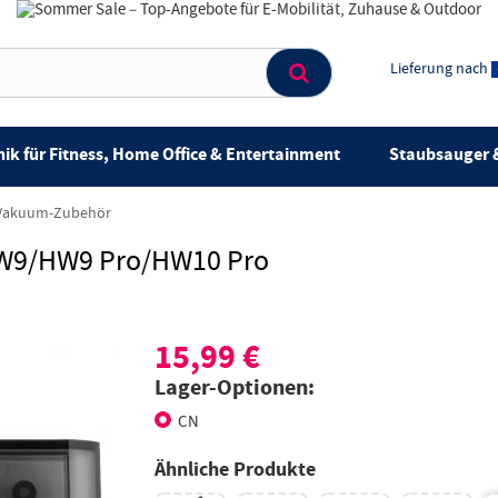
Lieferung nach
ik für Fitness, Home Office & Entertainment
Staubsauger &
Vakuum-Zubehör
HW9/HW9 Pro/HW10 Pro
15,99 €
Lager-Optionen:
CN
Ähnliche Produkte