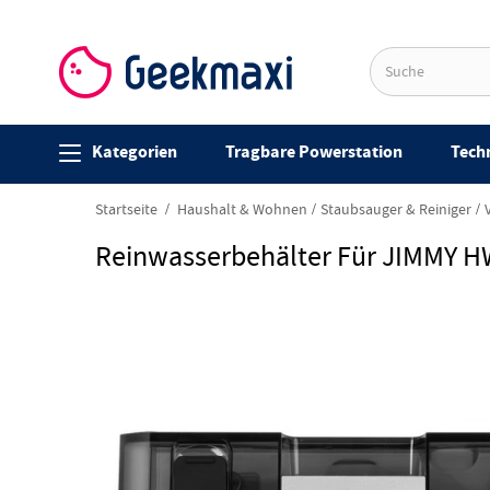
Kategorien
Tragbare Powerstation
Techn
Startseite
Haushalt & Wohnen
Staubsauger & Reiniger
Reinwasserbehälter Für JIMMY 