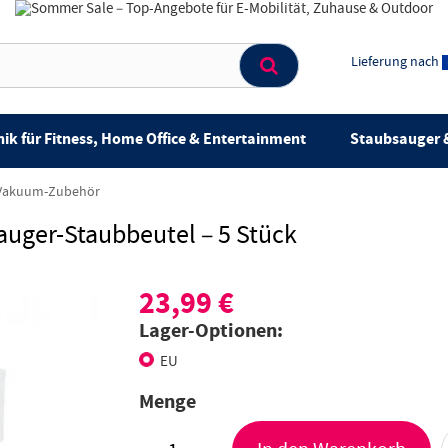
Lieferung nach
ik für Fitness, Home Office & Entertainment
Staubsauger &
Vakuum-Zubehör
auger-Staubbeutel – 5 Stück
23,99 €
Lager-Optionen:
EU
Menge