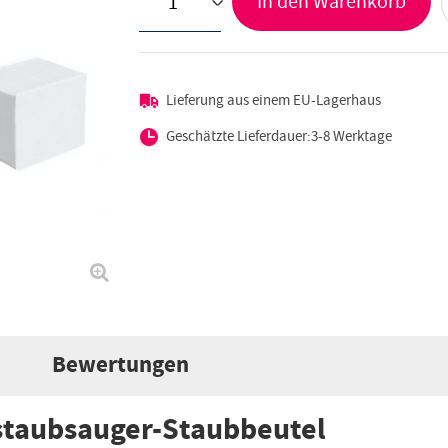
In den Warenkorb
>
Lieferung aus einem EU-Lagerhaus
Geschätzte Lieferdauer:3-8 Werktage
Bewertungen
staubsauger-Staubbeutel