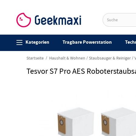
Kategorien
Tragbare Powerstation
Techn
Startseite
Haushalt & Wohnen
Staubsauger & Reiniger
Tesvor S7 Pro AES Roboterstaubs