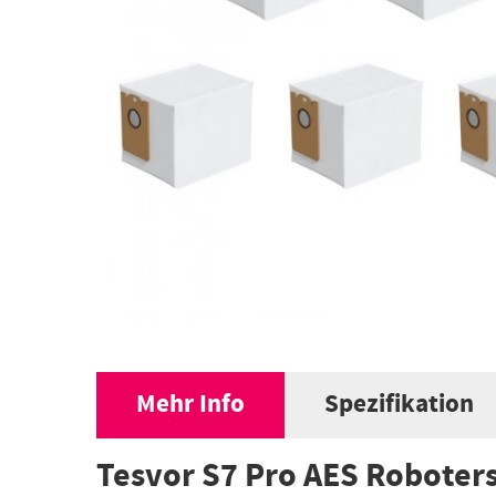
Mehr Info
Spezifikation
Tesvor S7 Pro AES Roboter