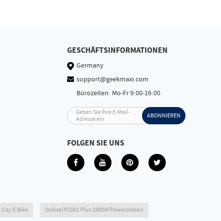
GESCHÄFTSINFORMATIONEN
Germany
support@geekmaxi.com
Bürozeiten: Mo-Fr 9:00-16:00
Geben Sie Ihre E-Mail-
ABONNIEREN
Adresse ein
FOLGEN SIE UNS
 City E-Bike
Oukitel P2001 Plus 2400W Powerstation