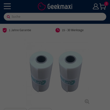
0
1 Jahre Garantie
15 - 30 Werktage