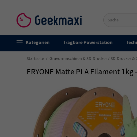
Kategorien
Tragbare Powerstation
Techn
Startseite
Gravurmaschinen & 3D-Drucker
3D-Drucker &
ERYONE Matte PLA Filament 1kg -