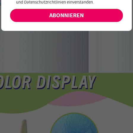
und
Datenschutzrichtlinien einverstanden
.
keine exklusiven Angebote und Neuheiten!