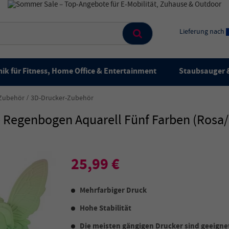
Lieferung nach
ik für Fitness, Home Office & Entertainment
Staubsauger &
 Zubehör
3D-Drucker-Zubehör
 Regenbogen Aquarell Fünf Farben (Rosa/
25,99 €
Mehrfarbiger Druck
Hohe Stabilität
Die meisten gängigen Drucker sind geeigne