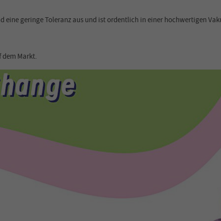
nd eine geringe Toleranz aus und ist ordentlich in einer hochwertigen V
f dem Markt.