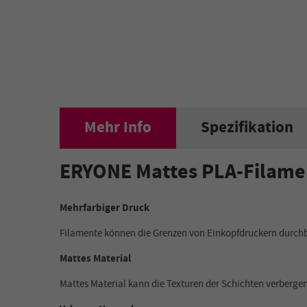
Mehr Info
Spezifikation
ERYONE Mattes PLA-Filame
Mehrfarbiger Druck
Filamente können die Grenzen von Einkopfdruckern durch
Mattes Material
Mattes Material kann die Texturen der Schichten verbergen