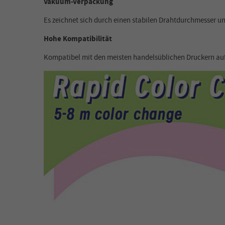
Vakuum-Verpackung
Es zeichnet sich durch einen stabilen Drahtdurchmesser u
Hohe Kompatibilität
Kompatibel mit den meisten handelsüblichen Druckern au