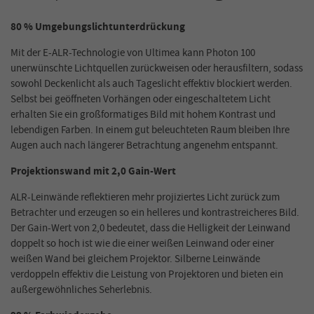
80 % Umgebungslichtunterdrückung
Mit der E-ALR-Technologie von Ultimea kann Photon 100
unerwünschte Lichtquellen zurückweisen oder herausfiltern, sodass
sowohl Deckenlicht als auch Tageslicht effektiv blockiert werden.
Selbst bei geöffneten Vorhängen oder eingeschaltetem Licht
erhalten Sie ein großformatiges Bild mit hohem Kontrast und
lebendigen Farben. In einem gut beleuchteten Raum bleiben Ihre
Augen auch nach längerer Betrachtung angenehm entspannt.
Projektionswand mit 2,0 Gain-Wert
ALR-Leinwände reflektieren mehr projiziertes Licht zurück zum
Betrachter und erzeugen so ein helleres und kontrastreicheres Bild.
Der Gain-Wert von 2,0 bedeutet, dass die Helligkeit der Leinwand
doppelt so hoch ist wie die einer weißen Leinwand oder einer
weißen Wand bei gleichem Projektor. Silberne Leinwände
verdoppeln effektiv die Leistung von Projektoren und bieten ein
außergewöhnliches Seherlebnis.