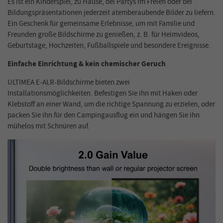
Es ist ein Kinderspiel, zu Hause, bei Partys im Freien oder bei
Bildungspräsentationen jederzeit atemberaubende Bilder zu liefern.
Ein Geschenk für gemeinsame Erlebnisse, um mit Familie und
Freunden große Bildschirme zu genießen, z. B. für Heimvideos,
Geburtstage, Hochzeiten, Fußballspiele und besondere Ereignisse.
Einfache Einrichtung & kein chemischer Geruch
ULTIMEA E-ALR-Bildschirme bieten zwei
Installationsmöglichkeiten. Befestigen Sie ihn mit Haken oder
Klebstoff an einer Wand, um die richtige Spannung zu erzielen, oder
packen Sie ihn für den Campingausflug ein und hängen Sie ihn
mühelos mit Schnüren auf.