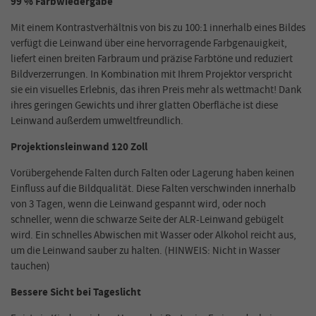
99 % Farbwiedergabe
Mit einem Kontrastverhältnis von bis zu 100:1 innerhalb eines Bildes
verfügt die Leinwand über eine hervorragende Farbgenauigkeit,
liefert einen breiten Farbraum und präzise Farbtöne und reduziert
Bildverzerrungen. In Kombination mit Ihrem Projektor verspricht
sie ein visuelles Erlebnis, das ihren Preis mehr als wettmacht! Dank
ihres geringen Gewichts und ihrer glatten Oberfläche ist diese
Leinwand außerdem umweltfreundlich.
Projektionsleinwand 120 Zoll
Vorübergehende Falten durch Falten oder Lagerung haben keinen
Einfluss auf die Bildqualität. Diese Falten verschwinden innerhalb
von 3 Tagen, wenn die Leinwand gespannt wird, oder noch
schneller, wenn die schwarze Seite der ALR-Leinwand gebügelt
wird. Ein schnelles Abwischen mit Wasser oder Alkohol reicht aus,
um die Leinwand sauber zu halten. (HINWEIS: Nicht in Wasser
tauchen)
Bessere Sicht bei Tageslicht