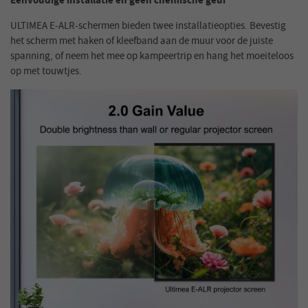
Eenvoudige installatie en geen chemische geur
ULTIMEA E-ALR-schermen bieden twee installatieopties. Bevestig
het scherm met haken of kleefband aan de muur voor de juiste
spanning, of neem het mee op kampeertrip en hang het moeiteloos
op met touwtjes.