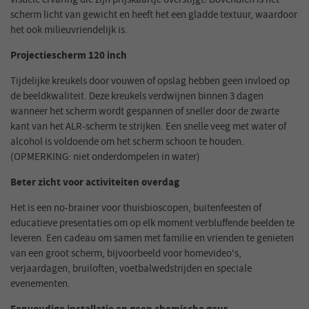
scherm licht van gewicht en heeft het een gladde textuur, waardoor
het ook milieuvriendelijk is.
Projectiescherm 120 inch
Tijdelijke kreukels door vouwen of opslag hebben geen invloed op
de beeldkwaliteit. Deze kreukels verdwijnen binnen 3 dagen
wanneer het scherm wordt gespannen of sneller door de zwarte
kant van het ALR-scherm te strijken. Een snelle veeg met water of
alcohol is voldoende om het scherm schoon te houden.
(OPMERKING: niet onderdompelen in water)
Beter zicht voor activiteiten overdag
Het is een no-brainer voor thuisbioscopen, buitenfeesten of
educatieve presentaties om op elk moment verbluffende beelden te
leveren. Een cadeau om samen met familie en vrienden te genieten
van een groot scherm, bijvoorbeeld voor homevideo's,
verjaardagen, bruiloften, voetbalwedstrijden en speciale
evenementen.