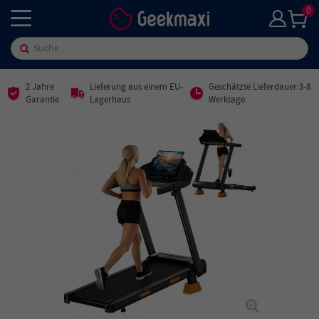
0
2 Jahre
Lieferung aus einem EU-
Geschätzte Lieferdauer:3-8
Garantie
Lagerhaus
Werktage