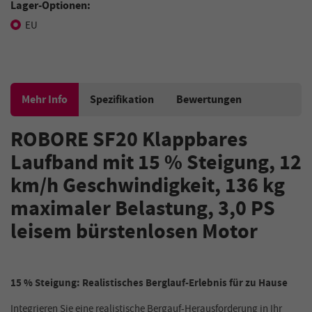
Lager-Optionen:
EU
Mehr Info
Spezifikation
Bewertungen
ROBORE SF20
Klappbares
Laufband mit 15 % Steigung, 12
km/h Geschwindigkeit, 136 kg
maximaler Belastung, 3,0 PS
leisem bürstenlosen Moto
r
15 % Steigung: Realistisches Berglauf-Erlebnis für zu Hause
Integrieren Sie eine realistische Bergauf-Herausforderung in Ihr