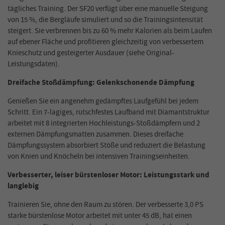
tägliches Training. Der SF20 verfügt über eine manuelle Steigung
von 15 %, die Bergläufe simuliert und so die Trainingsintensität
steigert. Sie verbrennen bis zu 60 % mehr Kalorien als beim Laufen
auf ebener Fläche und profitieren gleichzeitig von verbessertem
Knieschutz und gesteigerter Ausdauer (siehe Original-
Leistungsdaten).
Dreifache Stoßdämpfung: Gelenkschonende Dämpfung
Genießen Sie ein angenehm gedämpftes Laufgefühl bei jedem
Schritt. Ein 7-lagiges, rutschfestes Laufband mit Diamantstruktur
arbeitet mit 8 integrierten Hochleistungs-Stoßdämpfern und 2
externen Dämpfungsmatten zusammen. Dieses dreifache
Dämpfungssystem absorbiert Stöße und reduziert die Belastung
von Knien und Knöcheln bei intensiven Trainingseinheiten.
Verbesserter, leiser bürstenloser Motor: Leistungsstark und
langlebig
Trainieren Sie, ohne den Raum zu stören. Der verbesserte 3,0 PS
starke bürstenlose Motor arbeitet mit unter 45 dB, hat einen