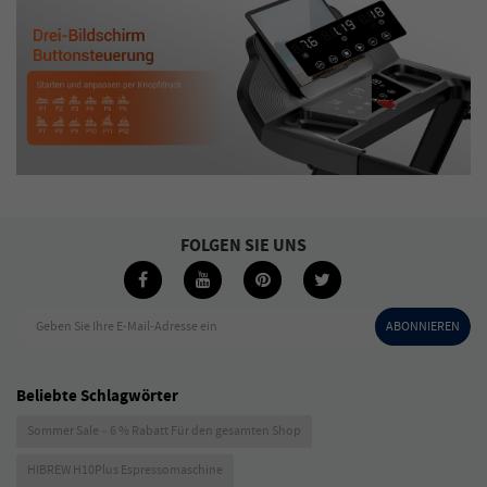
FOLGEN SIE UNS
Geben Sie Ihre E-Mail-Adresse ein
ABONNIEREN
Beliebte Schlagwörter
Sommer Sale – 6 % Rabatt Für den gesamten Shop
HIBREW H10Plus Espressomaschine