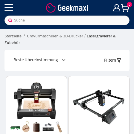
0
Startseite
Gravurmaschinen & 3D-Drucker
Lasergravierer &
Zubehör
Beste Übereinstimmung
Filtern