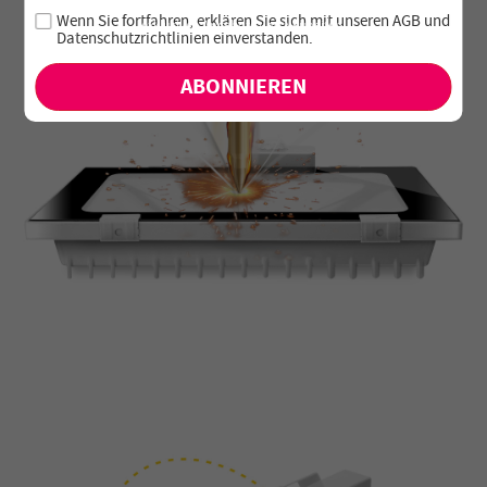
Melde dich für unseren Newsletter an und verpasse keine
Wenn Sie fortfahren, erklären Sie sich mit unseren
AGB
und
exklusiven Angebote und Neuheiten!
Datenschutzrichtlinien einverstanden
.