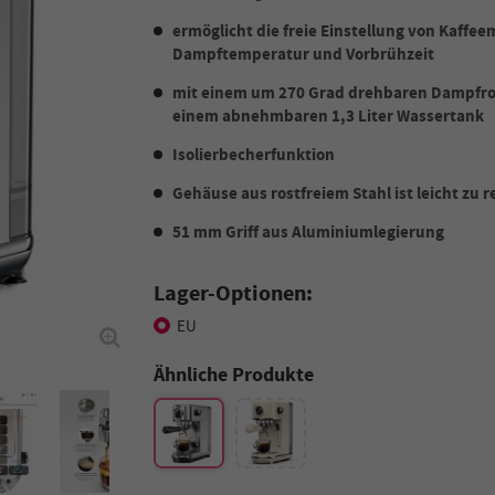
ermöglicht die freie Einstellung von Kaffe
Dampftemperatur und Vorbrühzeit
mit einem um 270 Grad drehbaren Dampfr
einem abnehmbaren 1,3 Liter Wassertank
Isolierbecherfunktion
Gehäuse aus rostfreiem Stahl ist leicht zu 
51 mm Griff aus Aluminiumlegierung
Lager-Optionen:
EU
Ähnliche Produkte