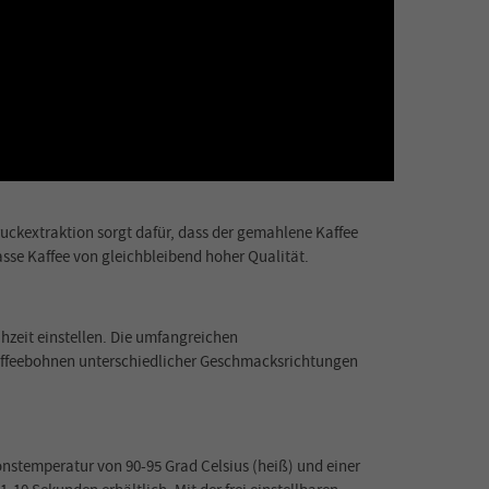
uckextraktion sorgt dafür, dass der gemahlene Kaffee
sse Kaffee von gleichbleibend hoher Qualität.
zeit einstellen. Die umfangreichen
 Kaffeebohnen unterschiedlicher Geschmacksrichtungen
onstemperatur von 90-95 Grad Celsius (heiß) und einer