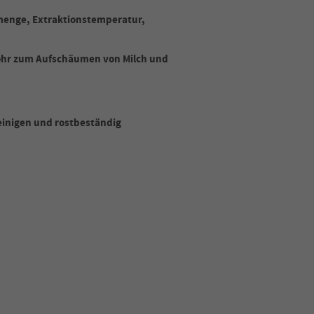
emenge, Extraktionstemperatur,
ohr zum Aufschäumen von Milch und
reinigen und rostbeständig