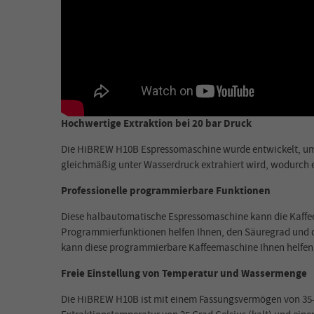
Hochwertige Extraktion bei 20 bar Druck
Die HiBREW H10B Espressomaschine wurde entwickelt, um Ih
gleichmäßig unter Wasserdruck extrahiert wird, wodurch e
Professionelle programmierbare Funktionen
Diese halbautomatische Espressomaschine kann die Kaffee
Programmierfunktionen helfen Ihnen, den Säuregrad und di
kann diese programmierbare Kaffeemaschine Ihnen helfen,
Freie Einstellung von Temperatur und Wassermenge
Die HiBREW H10B ist mit einem Fassungsvermögen von 35-150