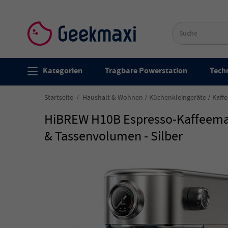
Kategorien
Tragbare Powerstation
Techn
Startseite
Haushalt & Wohnen
Küchenkleingeräte
Kaff
HiBREW H10B Espresso-Kaffeemasc
& Tassenvolumen - Silber