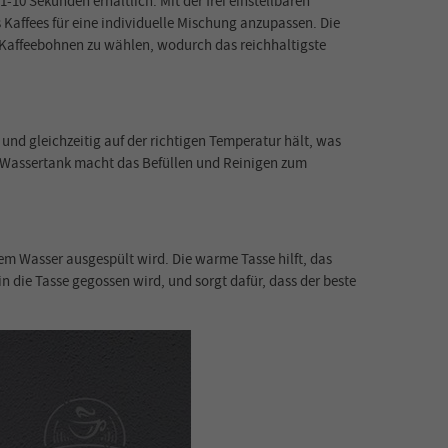
10 Sekunden erhältlich. Mit der frei einstellbaren
affees für eine individuelle Mischung anzupassen. Die
r Kaffeebohnen zu wählen, wodurch das reichhaltigste
 und gleichzeitig auf der richtigen Temperatur hält, was
er Wassertank macht das Befüllen und Reinigen zum
em Wasser ausgespült wird. Die warme Tasse hilft, das
n die Tasse gegossen wird, und sorgt dafür, dass der beste