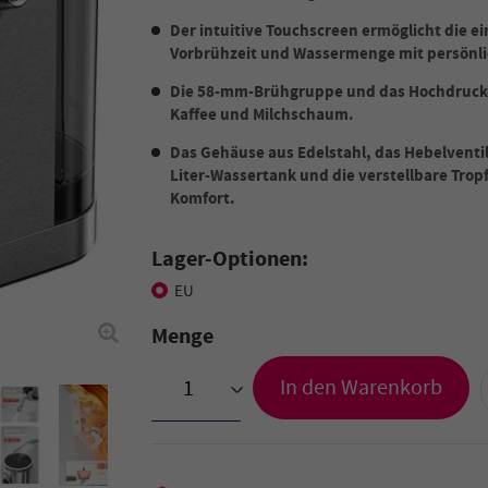
Der intuitive Touchscreen ermöglicht die e
Vorbrühzeit und Wassermenge mit persönli
Die 58-mm-Brühgruppe und das Hochdruck-
Kaffee und Milchschaum.
Das Gehäuse aus Edelstahl, das Hebelventi
Liter-Wassertank und die verstellbare Trop
Komfort.
Lager-Optionen:
EU
Menge
In den Warenkorb
>