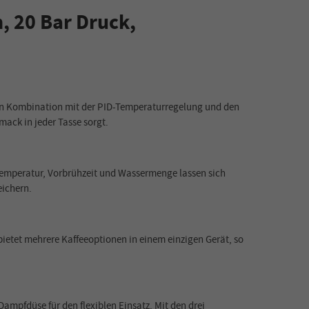
 20 Bar Druck,
 In Kombination mit der PID-Temperaturregelung und den
ack in jeder Tasse sorgt.
 Temperatur, Vorbrühzeit und Wassermenge lassen sich
eichern.
ietet mehrere Kaffeeoptionen in einem einzigen Gerät, so
mpfdüse für den flexiblen Einsatz. Mit den drei