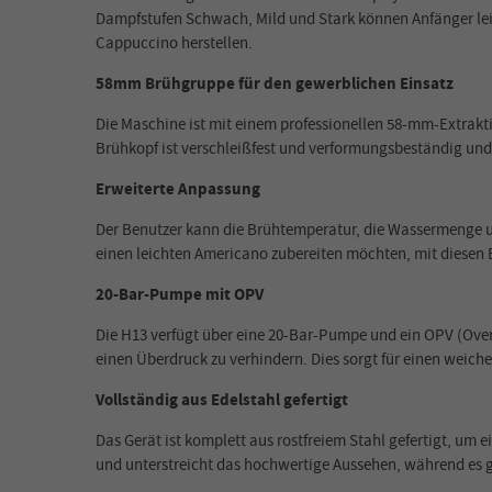
Dampfstufen Schwach, Mild und Stark können Anfänger lei
Cappuccino herstellen.
58mm Brühgruppe für den gewerblichen Einsatz
Die Maschine ist mit einem professionellen 58-mm-Extrakti
Brühkopf ist verschleißfest und verformungsbeständig und 
Erweiterte Anpassung
Der Benutzer kann die Brühtemperatur, die Wassermenge und
einen leichten Americano zubereiten möchten, mit diesen
20-Bar-Pumpe mit OPV
Die H13 verfügt über eine 20-Bar-Pumpe und ein OPV (Overf
einen Überdruck zu verhindern. Dies sorgt für einen weic
Vollständig aus Edelstahl gefertigt
Das Gerät ist komplett aus rostfreiem Stahl gefertigt, um
und unterstreicht das hochwertige Aussehen, während es gl