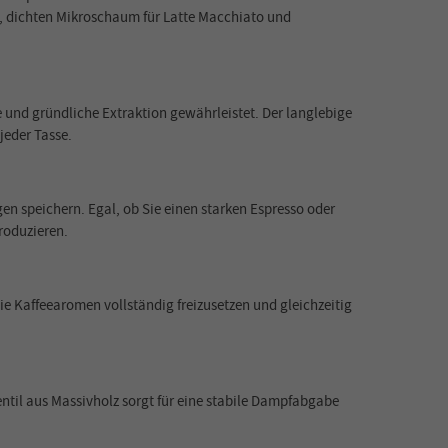
, dichten Mikroschaum für Latte Macchiato und
 und gründliche Extraktion gewährleistet. Der langlebige
jeder Tasse.
en speichern. Egal, ob Sie einen starken Espresso oder
roduzieren.
ie Kaffeearomen vollständig freizusetzen und gleichzeitig
entil aus Massivholz sorgt für eine stabile Dampfabgabe