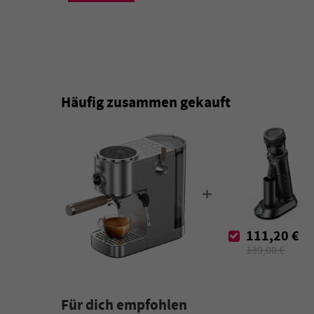
Häufig zusammen gekauft
+
111,20 €
139,00 €
Für dich empfohlen