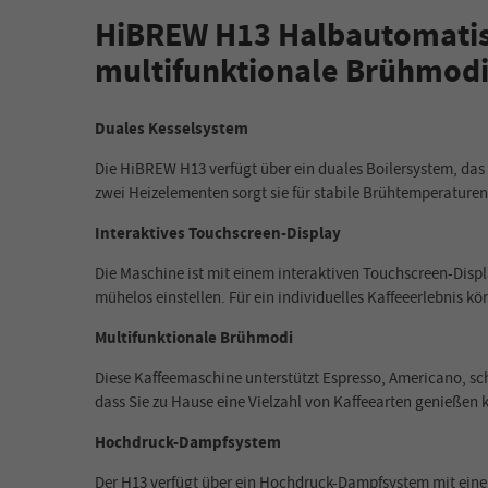
HiBREW H13 Halbautomatisc
multifunktionale Brühmod
Duales Kesselsystem
Die HiBREW H13 verfügt über ein duales Boilersystem, da
zwei Heizelementen sorgt sie für stabile Brühtemperaturen
Interaktives Touchscreen-Display
Die Maschine ist mit einem interaktiven Touchscreen-Disp
mühelos einstellen. Für ein individuelles Kaffeeerlebnis k
Multifunktionale Brühmodi
Diese Kaffeemaschine unterstützt Espresso, Americano, sc
dass Sie zu Hause eine Vielzahl von Kaffeearten genießen
Hochdruck-Dampfsystem
Der H13 verfügt über ein Hochdruck-Dampfsystem mit einem