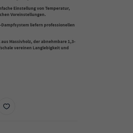
infache Einstellung von Temperatur,
chen Voreinstellungen.
Dampfsystem liefern professionellen
l aus Massivholz, der abnehmbare 1,3-
fschale vereinen Langlebigkeit und