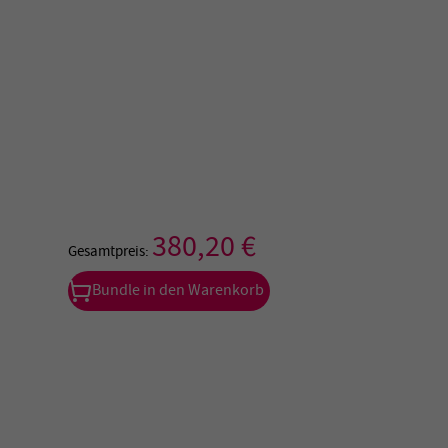
380,20 €
Gesamtpreis:
Bundle in den Warenkorb