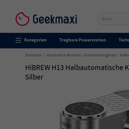
Kategorien
Tragbare Powerstation
Techn
Startseite
Haushalt & Wohnen
Küchenkleingeräte
Kaff
HiBREW H13 Halbautomatische Kaf
Silber