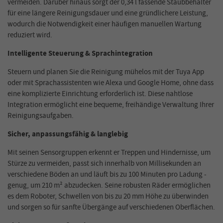
vermeiden. Darüber hinaus sorgt der 0,34 l fassende Staubbehälter
für eine längere Reinigungsdauer und eine gründlichere Leistung,
wodurch die Notwendigkeit einer häufigen manuellen Wartung
reduziert wird.
Intelligente Steuerung & Sprachintegration
Steuern und planen Sie die Reinigung mühelos mit der Tuya App
oder mit Sprachassistenten wie Alexa und Google Home, ohne dass
eine komplizierte Einrichtung erforderlich ist. Diese nahtlose
Integration ermöglicht eine bequeme, freihändige Verwaltung Ihrer
Reinigungsaufgaben.
Sicher, anpassungsfähig & langlebig
Mit seinen Sensorgruppen erkennt er Treppen und Hindernisse, um
Stürze zu vermeiden, passt sich innerhalb von Millisekunden an
verschiedene Böden an und läuft bis zu 100 Minuten pro Ladung -
genug, um 210 m² abzudecken. Seine robusten Räder ermöglichen
es dem Roboter, Schwellen von bis zu 20 mm Höhe zu überwinden
und sorgen so für sanfte Übergänge auf verschiedenen Oberflächen.