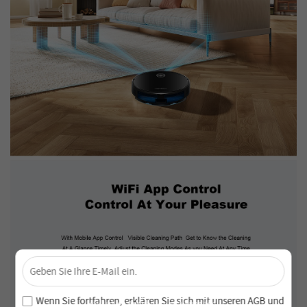
×
Sichere dir 4 % Rabatt – Jetzt abonnieren!
Melde dich für unseren Newsletter an und verpasse keine
Wenn Sie fortfahren, erklären Sie sich mit unseren
AGB
und
exklusiven Angebote und Neuheiten!