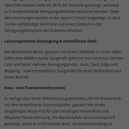
Speichers werden mehr als 98 % der Bereiche gereinigt, während
sich wiederholende Reinigungsbereiche minimiert werden. Diese
Aktualisierungen werden in der App in Echtzeit angezeigt, so dass
Sie die vollständige Kontrolle und einen Einblick in den
Reinigungsfortschritt des Roboters erhalten.
Leistungsstarke Absaugung & einstellbare Modi
Der bürstenlose Motor, gepaart mit einem 2600mAh LI-Ionen-Akku,
liefert eine 6000Pa starke Saugkraft (getestet von Liectroux German
Lab) und bietet mehrere Reinigungsmodi - Auto, Spot, Edge und
Mopping - sowie einstellbare Saugstufen für einen kraftvollen und
leisen Betrieb.
Nass- und Trockenwischsystem
Er verfügt über einen elektronisch gesteuerten 250-ml-Wassertank
mit drei einstellbaren Wasserständen, gepaart mit einem
saugfähigen Mopp-Pad für gleichmäßigen Wasserfluss und
effiziente Fleckentfernung. Die Wasserzufuhr wird automatisch
gestoppt, wenn er nicht benutzt wird, um Verschwendung zu