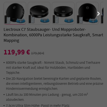
Liectroux C7 Staubsauger- Und Mopproboter-
Kombination, 6000Pa Leistungsstarke Saugkraft, Smart
Mapping
119,99 €
179,00 €
6000Pa starke Saugkraft - Nimmt Staub, Schmutz und Tierhaare
mit starker Kraft auf, ideal für Holzböden, Hartböden und
Teppiche.
Die 2D-Navigation bietet bereinigte Karten und geplante Routen,
die einen intelligenteren, reibungsloseren Betrieb und eine präzise
Hindernisvermeidung ermöglichen.
Läuft bis zu 100 Minuten pro Ladung - genug, um 210 m²
abzudecken.
7,5cm Ultra Slim Höhe- Passt in mehr Platz.