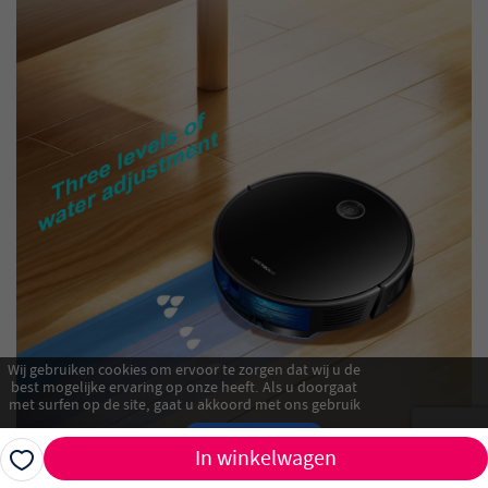
Wij gebruiken cookies om ervoor te zorgen dat wij u de
best mogelijke ervaring op onze heeft. Als u doorgaat
met surfen op de site, gaat u akkoord met ons gebruik
van cookies.
Akkoord
In winkelwagen
Alles afwijzen