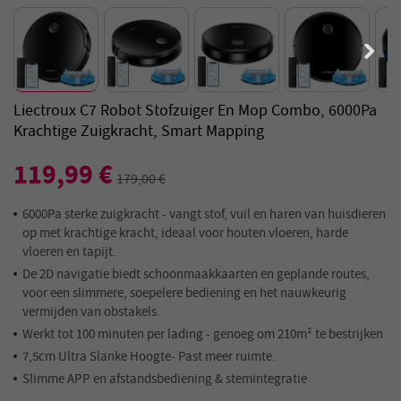
Liectroux C7 Robot Stofzuiger En Mop Combo, 6000Pa
Krachtige Zuigkracht, Smart Mapping
119,99 €
179,00 €
6000Pa sterke zuigkracht - vangt stof, vuil en haren van huisdieren
op met krachtige kracht, ideaal voor houten vloeren, harde
vloeren en tapijt.
De 2D navigatie biedt schoonmaakkaarten en geplande routes,
voor een slimmere, soepelere bediening en het nauwkeurig
vermijden van obstakels.
Werkt tot 100 minuten per lading - genoeg om 210m² te bestrijken
7,5cm Ultra Slanke Hoogte- Past meer ruimte.
Slimme APP en afstandsbediening & stemintegratie