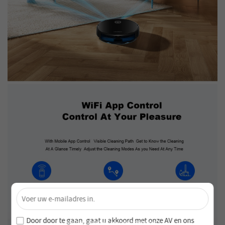
×
Ontgrendel 4% Korting – Schrijf je nu in!
Word lid van onze nieuwsbrief en mis nooit speciale
Door door te gaan, gaat u akkoord met onze
AV en
ons
aanbiedingen en nieuwe producten!