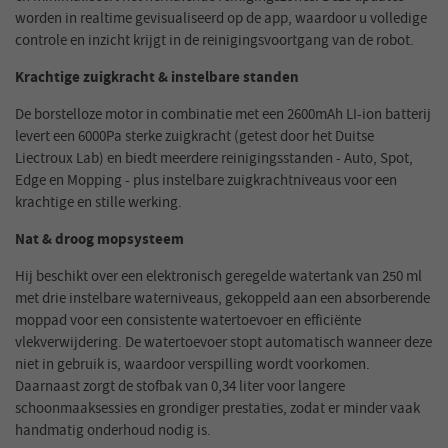
worden in realtime gevisualiseerd op de app, waardoor u volledige
controle en inzicht krijgt in de reinigingsvoortgang van de robot.
Krachtige zuigkracht & instelbare standen
De borstelloze motor in combinatie met een 2600mAh LI-ion batterij
levert een 6000Pa sterke zuigkracht (getest door het Duitse
Liectroux Lab) en biedt meerdere reinigingsstanden - Auto, Spot,
Edge en Mopping - plus instelbare zuigkrachtniveaus voor een
krachtige en stille werking.
Nat & droog mopsysteem
Hij beschikt over een elektronisch geregelde watertank van 250 ml
met drie instelbare waterniveaus, gekoppeld aan een absorberende
moppad voor een consistente watertoevoer en efficiënte
vlekverwijdering. De watertoevoer stopt automatisch wanneer deze
niet in gebruik is, waardoor verspilling wordt voorkomen.
Daarnaast zorgt de stofbak van 0,34 liter voor langere
schoonmaaksessies en grondiger prestaties, zodat er minder vaak
handmatig onderhoud nodig is.