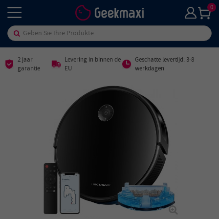
0
2 jaar
Levering in binnen de
Geschatte levertijd: 3-8
garantie
EU
werkdagen