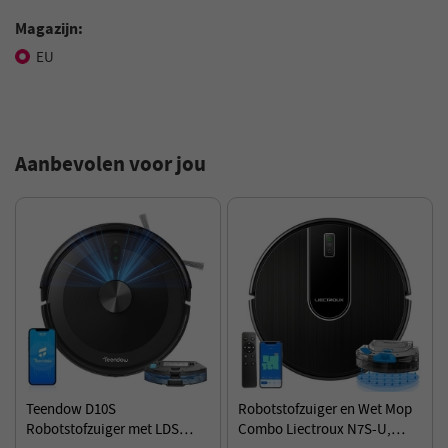
Magazijn:
EU
Aanbevolen voor jou
Teendow D10S
Robotstofzuiger en Wet Mop
Robotstofzuiger met LDS
Combo Liectroux N7S-U,