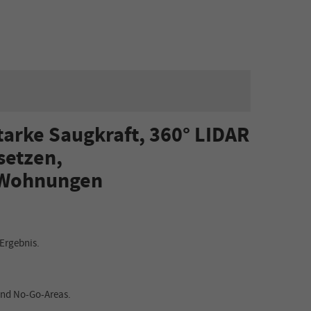
arke Saugkraft, 360° LIDAR
setzen,
e Wohnungen
Ergebnis.
 und No-Go-Areas.