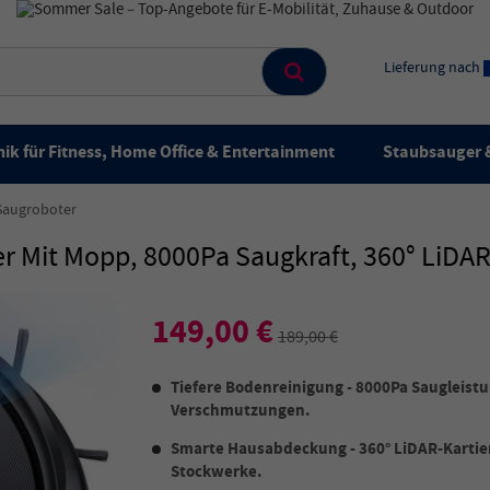
Lieferung nach
ik für Fitness, Home Office & Entertainment
Staubsauger &
Saugroboter
 Mit Mopp, 8000Pa Saugkraft, 360° LiDAR 
149,00 €
189,00 €
Tiefere Bodenreinigung - 8000Pa Saugleistu
Verschmutzungen.
Smarte Hausabdeckung - 360° LiDAR-Kartie
Stockwerke.