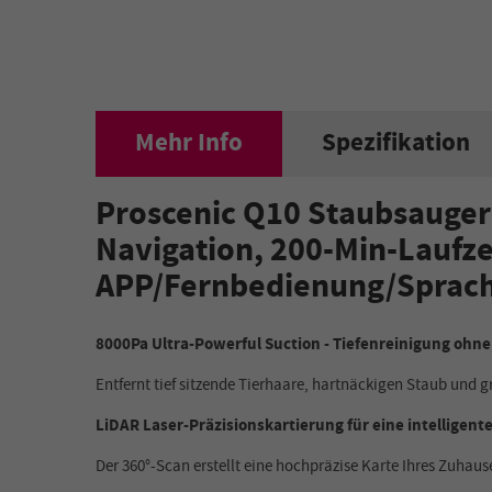
Mehr Info
Spezifikation
Proscenic Q10 Staubsauger
Navigation, 200-Min-Laufze
APP/Fernbedienung/Sprach
8000Pa Ultra-Powerful Suction - Tiefenreinigung ohn
Entfernt tief sitzende Tierhaare, hartnäckigen Staub und
LiDAR Laser-Präzisionskartierung für eine intelligen
Der 360°-Scan erstellt eine hochpräzise Karte Ihres Zuhau