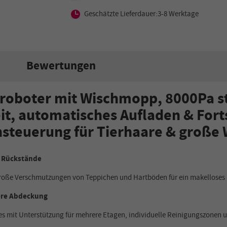
Geschätzte Lieferdauer:3-8 Werktage
Bewertungen
roboter mit Wischmopp, 8000Pa st
it, automatisches Aufladen & Fort
steuerung für Tierhaare & groß
e Rückstände
 große Verschmutzungen von Teppichen und Hartböden für ein makelloses 
tere Abdeckung
ses mit Unterstützung für mehrere Etagen, individuelle Reinigungszonen