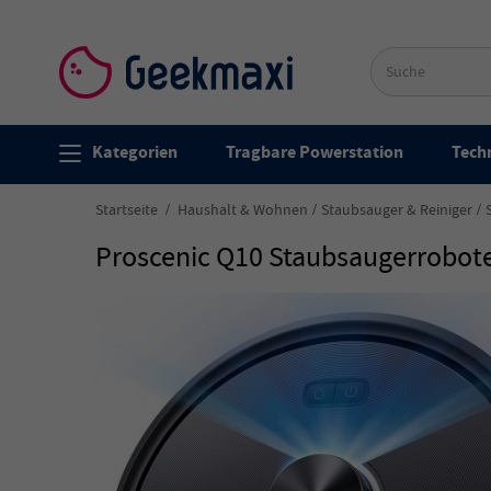
Kategorien
Tragbare Powerstation
Techn
Startseite
Haushalt & Wohnen
Staubsauger & Reiniger
Proscenic Q10 Staubsaugerroboter