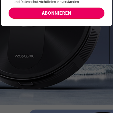
und
Datenschutzrichtlinien einverstanden
.
keine exklusiven Angebote und Neuheiten!