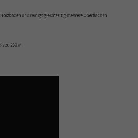
 Holzböden und reinigt gleichzeitig mehrere Oberflächen
bis zu 230㎡.