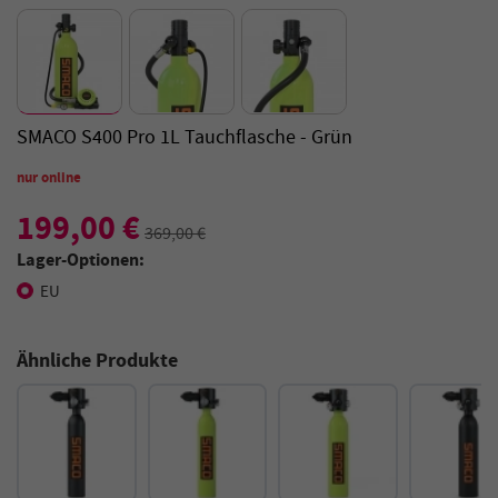
SMACO S400 Pro 1L Tauchflasche - Grün
nur online
199,00 €
369,00 €
Lager-Optionen:
EU
Ähnliche Produkte