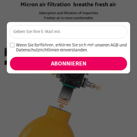
×
Sichere dir 4 % Rabatt – Jetzt abonnieren!
Melde dich für unseren Newsletter an und verpasse keine
Wenn Sie fortfahren, erklären Sie sich mit unseren
AGB
und
exklusiven Angebote und Neuheiten!
Datenschutzrichtlinien einverstanden
.