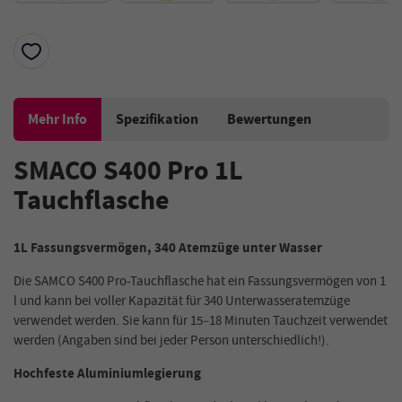
Mehr Info
Spezifikation
Bewertungen
SMACO S400 Pro 1L
Tauchflasche
1L Fassungsvermögen, 340 Atemzüge unter Wasser
Die SAMCO S400 Pro-Tauchflasche hat ein Fassungsvermögen von 1
l und kann bei voller Kapazität für 340 Unterwasseratemzüge
verwendet werden. Sie kann für 15–18 Minuten Tauchzeit verwendet
werden (Angaben sind bei jeder Person unterschiedlich!).
Hochfeste Aluminiumlegierung