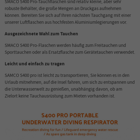
SMACO S400 Pro-Tauchflaschen sind relativ kleine, aber sehr
robuste Behälter, die große Mengen an Druckgas aufnehmen
können. Bereiten Sie sich auf Ihren nächsten Tauchgang mit einer
unserer Luftflaschen aus hochfesten Aluminiumlegierungen vor.
Ausgezeichnete Wahl zum Tauchen
SMACO S400 Pro-Flaschen werden häufig zum Freitauchen und
Sporttauchen oder als Ersatzflasche zum Gerätetauchen verwendet.
Leicht und einfach zu tragen
SAMCO S400 pro ist leicht zu transportieren, Sie können es in den
Urlaub mitnehmen, auf die Insel fahren, um sich zu entspannen und
die Unterwasserwelt zu genießen, unabhängig davon, ob am
Zielort keine Tauchausrüstung zum Mieten vorhanden ist.