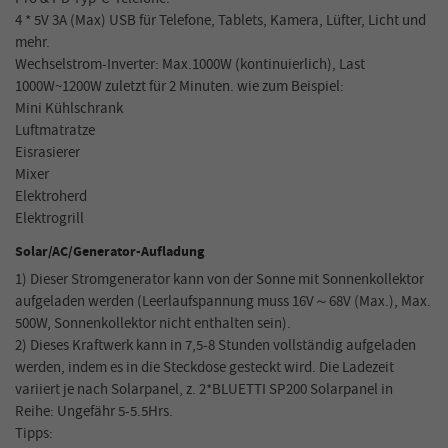
4 * 5V 3A (Max) USB für Telefone, Tablets, Kamera, Lüfter, Licht und
mehr.
Wechselstrom-Inverter: Max.1000W (kontinuierlich), Last
1000W~1200W zuletzt für 2 Minuten. wie zum Beispiel:
Mini Kühlschrank
Luftmatratze
Eisrasierer
Mixer
Elektroherd
Elektrogrill
Solar/AC/Generator-Aufladung
1) Dieser Stromgenerator kann von der Sonne mit Sonnenkollektor
aufgeladen werden (Leerlaufspannung muss 16V～68V (Max.), Max.
500W, Sonnenkollektor nicht enthalten sein).
2) Dieses Kraftwerk kann in 7,5-8 Stunden vollständig aufgeladen
werden, indem es in die Steckdose gesteckt wird. Die Ladezeit
variiert je nach Solarpanel, z. 2*BLUETTI SP200 Solarpanel in
Reihe: Ungefähr 5-5.5Hrs.
Tipps: