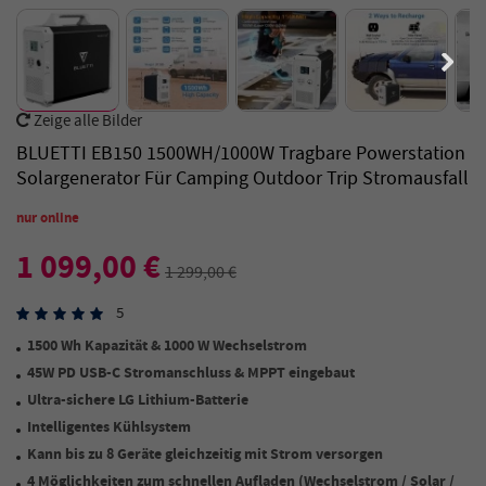
Zeige alle Bilder
BLUETTI EB150 1500WH/1000W Tragbare Powerstation
Solargenerator Für Camping Outdoor Trip Stromausfall
nur online
1 099,00 €
1 299,00 €
5
1500 Wh Kapazität & 1000 W Wechselstrom
45W PD USB-C Stromanschluss & MPPT eingebaut
Ultra-sichere LG Lithium-Batterie
Intelligentes Kühlsystem
Kann bis zu 8 Geräte gleichzeitig mit Strom versorgen
4 Möglichkeiten zum schnellen Aufladen (Wechselstrom / Solar /