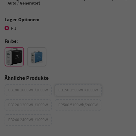
Auto / Generator)
Lager-Optionen:
EU
Farbe:
Ähnliche Produkte
EB180 1800WH/1000W
EB150 1500WH/1000W
EB120 1200WH/1000W
EP500 5100Wh/2000W
EB240 2400WH/1000W