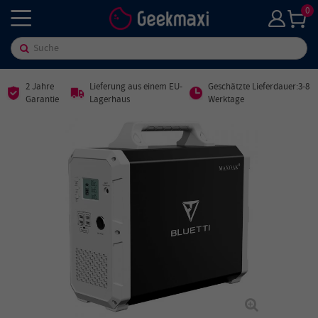
0
2 Jahre
Lieferung aus einem EU-
Geschätzte Lieferdauer:3-8
Garantie
Lagerhaus
Werktage