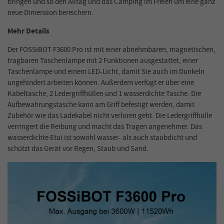
bringen und so den Alltag und das Camping im Freien um eine ganz
neue Dimension bereichern.
Mehr Details
Der FOSSiBOT F3600 Pro ist mit einer abnehmbaren, magnetischen,
tragbaren Taschenlampe mit 2 Funktionen ausgestattet, einer
Taschenlampe und einem LED-Licht, damit Sie auch im Dunkeln
ungehindert arbeiten können. Außerdem verfügt er über eine
Kabeltasche, 2 Ledergriffhüllen und 1 wasserdichte Tasche. Die
Aufbewahrungstasche kann am Griff befestigt werden, damit
Zubehör wie das Ladekabel nicht verloren geht. Die Ledergriffhülle
verringert die Reibung und macht das Tragen angenehmer. Das
wasserdichte Etui ist sowohl wasser- als auch staubdicht und
schützt das Gerät vor Regen, Staub und Sand.