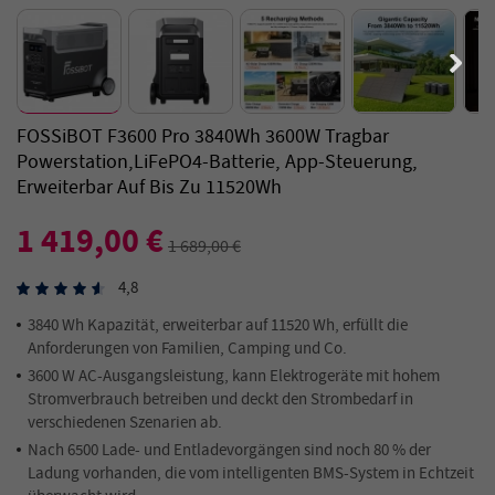
FOSSiBOT F3600 Pro 3840Wh 3600W Tragbar
Powerstation,LiFePO4-Batterie, App-Steuerung,
Erweiterbar Auf Bis Zu 11520Wh
1 419,00 €
1 689,00 €
4,8
3840 Wh Kapazität, erweiterbar auf 11520 Wh, erfüllt die
Anforderungen von Familien, Camping und Co.
3600 W AC-Ausgangsleistung, kann Elektrogeräte mit hohem
Stromverbrauch betreiben und deckt den Strombedarf in
verschiedenen Szenarien ab.
Nach 6500 Lade- und Entladevorgängen sind noch 80 % der
Ladung vorhanden, die vom intelligenten BMS-System in Echtzeit