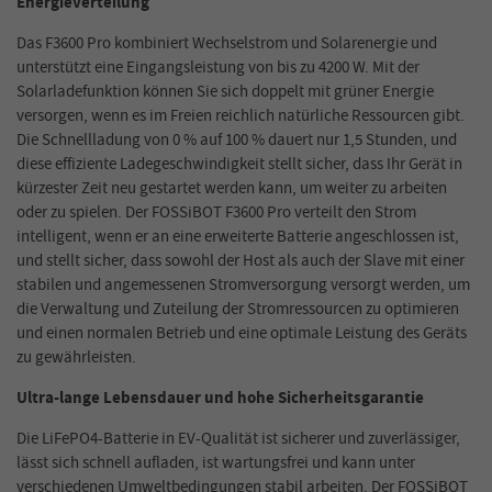
Energieverteilung
Das F3600 Pro kombiniert Wechselstrom und Solarenergie und
unterstützt eine Eingangsleistung von bis zu 4200 W. Mit der
Solarladefunktion können Sie sich doppelt mit grüner Energie
versorgen, wenn es im Freien reichlich natürliche Ressourcen gibt.
Die Schnellladung von 0 % auf 100 % dauert nur 1,5 Stunden, und
diese effiziente Ladegeschwindigkeit stellt sicher, dass Ihr Gerät in
kürzester Zeit neu gestartet werden kann, um weiter zu arbeiten
oder zu spielen. Der FOSSiBOT F3600 Pro verteilt den Strom
intelligent, wenn er an eine erweiterte Batterie angeschlossen ist,
und stellt sicher, dass sowohl der Host als auch der Slave mit einer
stabilen und angemessenen Stromversorgung versorgt werden, um
die Verwaltung und Zuteilung der Stromressourcen zu optimieren
und einen normalen Betrieb und eine optimale Leistung des Geräts
zu gewährleisten.
Ultra-lange Lebensdauer und hohe Sicherheitsgarantie
Die LiFePO4-Batterie in EV-Qualität ist sicherer und zuverlässiger,
lässt sich schnell aufladen, ist wartungsfrei und kann unter
verschiedenen Umweltbedingungen stabil arbeiten. Der FOSSiBOT