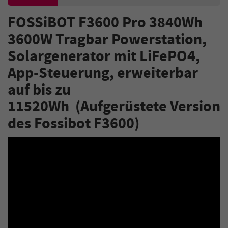
FOSSiBOT F3600 Pro 3840Wh
3600W Tragbar Powerstation,
Solargenerator mit LiFePO4,
App-Steuerung, erweiterbar
auf bis zu
11520Wh (Aufgerüstete Version
des Fossibot F3600)