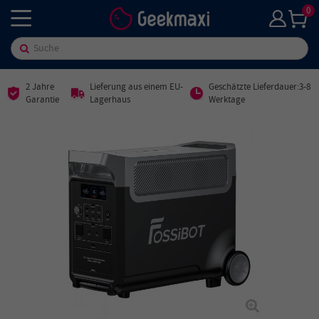
0
2 Jahre
Lieferung aus einem EU-
Geschätzte Lieferdauer:3-8
Garantie
Lagerhaus
Werktage