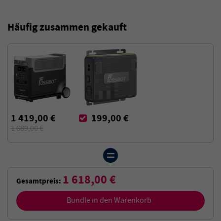
Häufig zusammen gekauft
1 419,00 €
199,00 €
1 689,00 €
1 618,00 €
Gesamtpreis:
Bundle in den Warenkorb