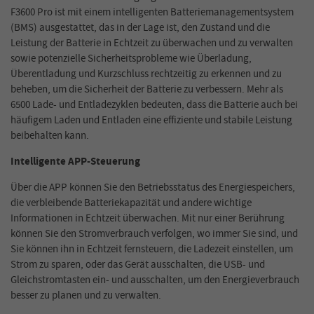
F3600 Pro ist mit einem intelligenten Batteriemanagementsystem
(BMS) ausgestattet, das in der Lage ist, den Zustand und die
Leistung der Batterie in Echtzeit zu überwachen und zu verwalten
sowie potenzielle Sicherheitsprobleme wie Überladung,
Überentladung und Kurzschluss rechtzeitig zu erkennen und zu
beheben, um die Sicherheit der Batterie zu verbessern. Mehr als
6500 Lade- und Entladezyklen bedeuten, dass die Batterie auch bei
häufigem Laden und Entladen eine effiziente und stabile Leistung
beibehalten kann.
Intelligente APP-Steuerung
Über die APP können Sie den Betriebsstatus des Energiespeichers,
die verbleibende Batteriekapazität und andere wichtige
Informationen in Echtzeit überwachen. Mit nur einer Berührung
können Sie den Stromverbrauch verfolgen, wo immer Sie sind, und
Sie können ihn in Echtzeit fernsteuern, die Ladezeit einstellen, um
Strom zu sparen, oder das Gerät ausschalten, die USB- und
Gleichstromtasten ein- und ausschalten, um den Energieverbrauch
besser zu planen und zu verwalten.