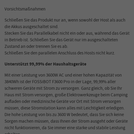
Vorsichtsmaßnahmen
Schließen Sie das Produkt nur an, wenn sowohl der Host als auch
die Akkus ausgeschaltet sind.
Stecken Sie das Parallelkabel nicht ein oder aus, während das Gerät
in Betrieb ist. Schließen Sie das Gerät nur im ausgeschalteten
Zustand an oder trennen Sie es ab.
Schließen Sie den parallelen Anschluss des Hosts nicht kurz.
Unterstützt 99,99% der Haushaltsgeräte
Mit einer Leistung von 3600W AC und einer hohen Kapazität von
3840Wh ist der FOSSiBOT F3600 Pro in der Lage, 99,99% aller
schweren Geräte mit Strom zu versorgen. Ganz gleich, ob Sie Ihr
Haus mit Strom versorgen, große Elektrowerkzeuge beim Camping
aufladen oder medizinische Geräte vor Ort mit Strom versorgen
müssen, diese Stromstation kann alles mit Leichtigkeit erledigen.
Die hohe Leistung von bis zu 3600 W bedeutet, dass Sie sich keine
Sorgen machen müssen, dass Ihnen der Strom ausgeht oder Geräte
nicht funktionieren, da Sie immer eine starke und stabile Leistung