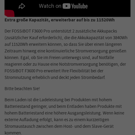
Extra große Kapazität, erweiterbar auf bis zu 11520Wh
Der FOSSiBOT F3600 Pro unterstützt 2 zusätzliche Akkupacks
(zusätzlicher Kauf erforderlich), die die Akkukapazität von 3840Wh
auf 11520Wh erweitern können, so dass Sie über einen längeren
Zeitraum hinweg eine kontinuierliche Stromversorgung genießen
können. Egal, ob Sie im Freien unterwegs sind, auf Notfälle
reagieren oder zu Hause eine Notstromversorgung benötigen, der
FOSSiBOT F3600 Pro erweitert Ihre Flexibilität bei der
Stromnutzung erheblich und deckt jeden Strombedarf.
Bitte beachten Sie!
Beim Laden ist die Ladeleistung bei Produkten mit hohem
Batteriestand geringer, und beim Entladen haben Produkte mit
hohem Batteriestand eine höhere Ausgangsleistung. Wenn keine
externe Aufladung erfolgt, kann es zu einem kurzzeitigen
Stromaustausch zwischen dem Host- und dem Slave-Gerät
kommen.