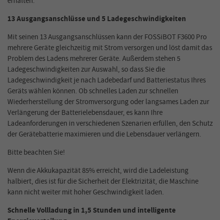
erhalten.
13 Ausgangsanschlüsse und 5 Ladegeschwindigkeiten
Mit seinen 13 Ausgangsanschlüssen kann der FOSSiBOT F3600 Pro
mehrere Geräte gleichzeitig mit Strom versorgen und löst damit das
Problem des Ladens mehrerer Geräte. Außerdem stehen 5
Ladegeschwindigkeiten zur Auswahl, so dass Sie die
Ladegeschwindigkeit je nach Ladebedarf und Batteriestatus Ihres
Geräts wählen können. Ob schnelles Laden zur schnellen
Wiederherstellung der Stromversorgung oder langsames Laden zur
Verlängerung der Batterielebensdauer, es kann Ihre
Ladeanforderungen in verschiedenen Szenarien erfüllen, den Schutz
der Gerätebatterie maximieren und die Lebensdauer verlängern.
Bitte beachten Sie!
Wenn die Akkukapazität 85% erreicht, wird die Ladeleistung
halbiert, dies ist für die Sicherheit der Elektrizität, die Maschine
kann nicht weiter mit hoher Geschwindigkeit laden.
Schnelle Vollladung in 1,5 Stunden und intelligente