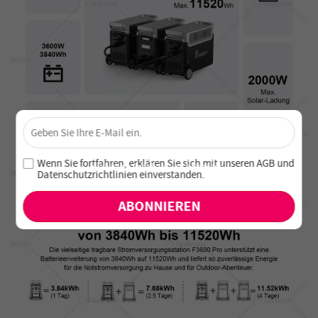
×
Sichere dir 4 % Rabatt – Jetzt abonnieren!
Melde dich für unseren Newsletter an und verpasse keine
Wenn Sie fortfahren, erklären Sie sich mit unseren
AGB
und
exklusiven Angebote und Neuheiten!
Datenschutzrichtlinien einverstanden
.