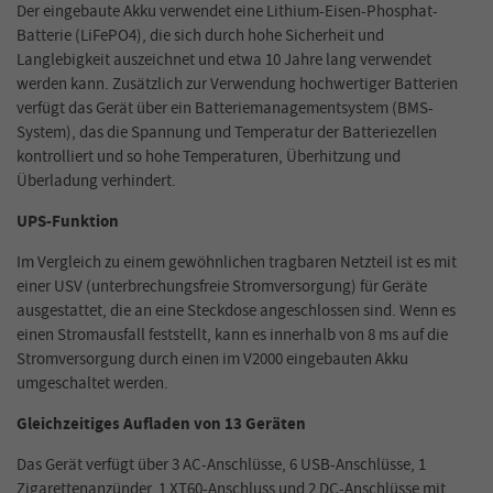
Der eingebaute Akku verwendet eine Lithium-Eisen-Phosphat-
Batterie (LiFePO4), die sich durch hohe Sicherheit und
Langlebigkeit auszeichnet und etwa 10 Jahre lang verwendet
werden kann. Zusätzlich zur Verwendung hochwertiger Batterien
verfügt das Gerät über ein Batteriemanagementsystem (BMS-
System), das die Spannung und Temperatur der Batteriezellen
kontrolliert und so hohe Temperaturen, Überhitzung und
Überladung verhindert.
UPS-Funktion
Im Vergleich zu einem gewöhnlichen tragbaren Netzteil ist es mit
einer USV (unterbrechungsfreie Stromversorgung) für Geräte
ausgestattet, die an eine Steckdose angeschlossen sind. Wenn es
einen Stromausfall feststellt, kann es innerhalb von 8 ms auf die
Stromversorgung durch einen im V2000 eingebauten Akku
umgeschaltet werden.
Gleichzeitiges Aufladen von 13 Geräten
Das Gerät verfügt über 3 AC-Anschlüsse, 6 USB-Anschlüsse, 1
Zigarettenanzünder, 1 XT60-Anschluss und 2 DC-Anschlüsse mit