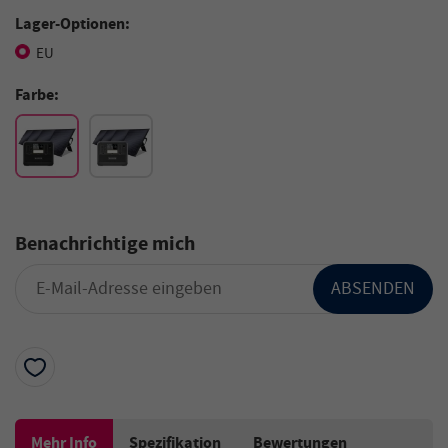
Lager-Optionen:
EU
Farbe:
Benachrichtige mich
ABSENDEN
Mehr Info
Spezifikation
Bewertungen