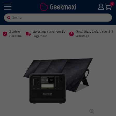
0
2 Jahre
Lieferung aus einem EU-
Geschätzte Lieferdauer:3-8
Garantie
Lagerhaus
Werktage