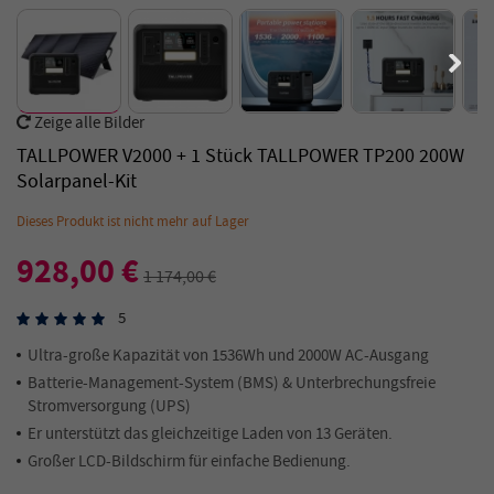
Zeige alle Bilder
TALLPOWER V2000 + 1 Stück TALLPOWER TP200 200W
Solarpanel-Kit
Dieses Produkt ist nicht mehr auf Lager
928,00 €
1 174,00 €
5
Ultra-große Kapazität von 1536Wh und 2000W AC-Ausgang
Batterie-Management-System (BMS) & Unterbrechungsfreie
Stromversorgung (UPS)
Er unterstützt das gleichzeitige Laden von 13 Geräten.
Großer LCD-Bildschirm für einfache Bedienung.