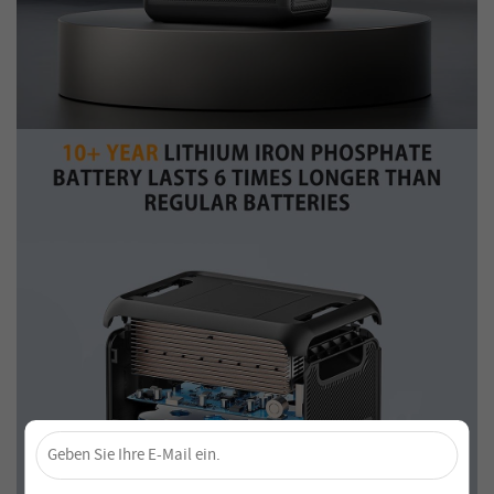
×
Sichere dir 4 % Rabatt – Jetzt abonnieren!
Melde dich für unseren Newsletter an und verpasse keine