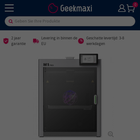
0
2 jaar
Levering in binnen de
Geschatte levertijd: 3-8
garantie
EU
werkdagen