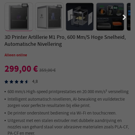
3D Printer Artillerie M1 Pro, 600 Mm/s Hoge Snelheid,
Automatische Nivellering
Alleen online
299,00 €
359,00 €
4,8
600 mm/s High-speed printprestaties en 20.000 mm/s² versnelling
Intelligent automatisch nivelleren, AI-bewaking en vuildetectie
zorgen voor perfecte resultaten bij elke print.
De printer ondersteunt bediening via Wi-Fi en touchscreen.
Uitgerust met een stalen extruder met dubbele aandrijving en
nozzles van gehard staal voor abrasieve materialen zoals PLA-CF,
PA-CF en meer.