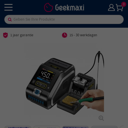
0
1 jaar garantie
15 - 30 werkdagen