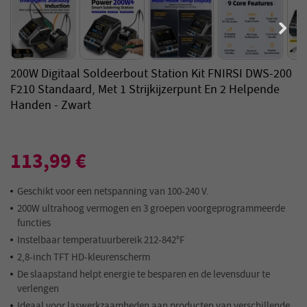
200W Digitaal Soldeerbout Station Kit FNIRSI DWS-200
F210 Standaard, Met 1 Strijkijzerpunt En 2 Helpende
Handen - Zwart
113,99 €
Geschikt voor een netspanning van 100-240 V.
200W ultrahoog vermogen en 3 groepen voorgeprogrammeerde
functies
Instelbaar temperatuurbereik 212-842°F
2,8-inch TFT HD-kleurenscherm
De slaapstand helpt energie te besparen en de levensduur te
verlengen
Ideaal voor laswerkzaamheden aan producten van verschillende