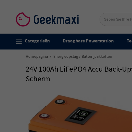
Categorieën
Draagbare Powerstation
Te
Homepagina
Energieopslag
Batterijpakketten
24V 100Ah LiFePO4 Accu Back-Up
Scherm