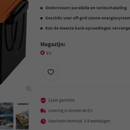
Ondersteunt parallelle en serieschakeling
Geschikt voor off-grid zonne-energiesyste
Kan de meeste back-upvoedingen vervang
Magazijn:
EU
2 jaar garantie
Levering in binnen de EU
Geschatte levertijd: 3-8 werkdagen