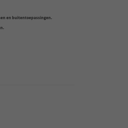
men en buitentoepassingen.
en.