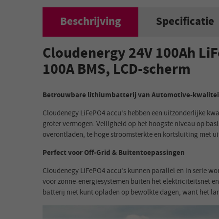
Beschrijving
Specificatie
Cloudenergy 24V 100Ah LiF
100A BMS, LCD-scherm
Betrouwbare lithiumbatterij van Automotive-kwalitei
Cloudenegy LiFePO4 accu's hebben een uitzonderlijke kwal
groter vermogen. Veiligheid op het hoogste niveau op basi
overontladen, te hoge stroomsterkte en kortsluiting met ui
Perfect voor Off-Grid & Buitentoepassingen
Cloudenegy LiFePO4 accu's kunnen parallel en in serie wor
voor zonne-energiesystemen buiten het elektriciteitsnet en
batterij niet kunt opladen op bewolkte dagen, want het la