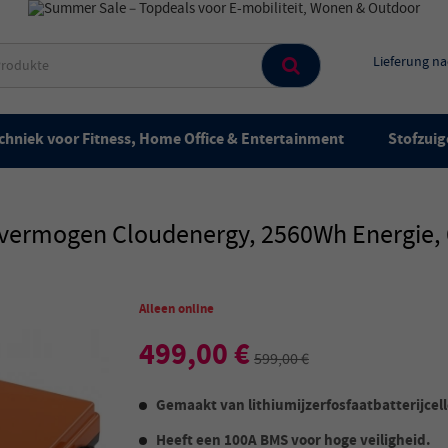
Lieferung n
chniek voor Fitness, Home Office & Entertainment
Stofzuig
vermogen Cloudenergy, 2560Wh Energie, 6
Alleen online
499,00 €
599,00 €
Gemaakt van lithiumijzerfosfaatbatterijcel
Heeft een 100A BMS voor hoge veiligheid.