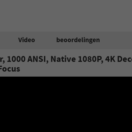
Video
beoordelingen
, 1000 ANSI, Native 1080P, 4K De
Focus