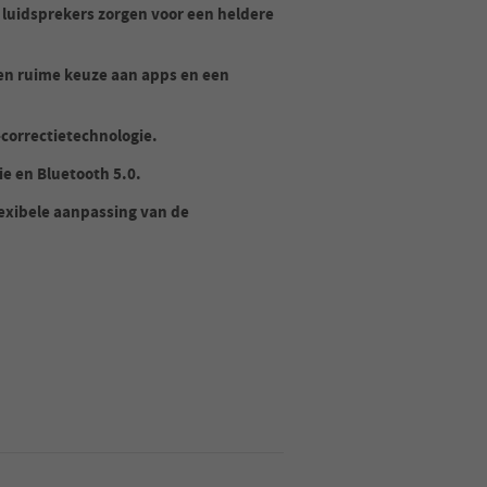
 luidsprekers zorgen voor een heldere
en ruime keuze aan apps en een
correctietechnologie.
ie en Bluetooth 5.0.
lexibele aanpassing van de