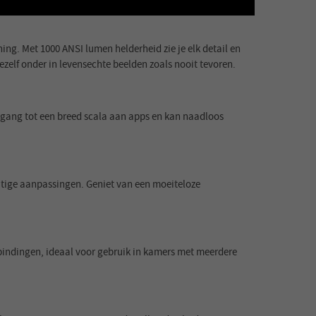
ng. Met 1000 ANSI lumen helderheid zie je elk detail en
ezelf onder in levensechte beelden zoals nooit tevoren.
oegang tot een breed scala aan apps en kan naadloos
atige aanpassingen. Geniet van een moeiteloze
rbindingen, ideaal voor gebruik in kamers met meerdere