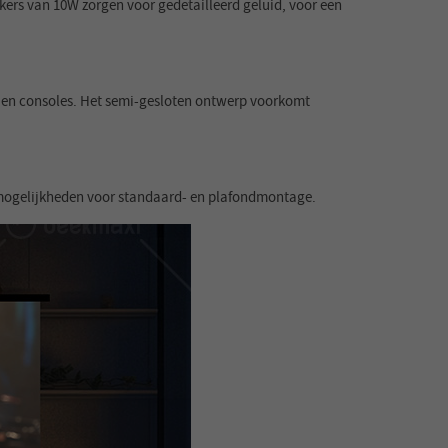
ers van 10W zorgen voor gedetailleerd geluid, voor een
ps en consoles. Het semi-gesloten ontwerp voorkomt
gsmogelijkheden voor standaard- en plafondmontage.