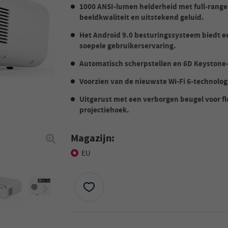
1000 ANSI-lumen helderheid met full-range
beeldkwaliteit en uitstekend geluid.
Het Android 9.0 besturingssysteem biedt e
soepele gebruikerservaring.
Automatisch scherpstellen en 6D Keystone-
Voorzien van de nieuwste Wi-Fi 6-technolog
Uitgerust met een verborgen beugel voor f
projectiehoek.
Magazijn:
EU