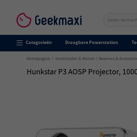
Categorieën
Draagbare Powerstation
Te
Homepagina
Huishouden & Wonen
Beamers & Accessoir
Hunkstar P3 AOSP Projector, 100