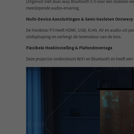
Uitgerust met dual-way Bluetooth 5.0 voor een stabiele v
meeslepende audio-ervaring.
Multi-Device Aansluitingen & Semi-Gesloten Ontwerp
De Hunkstar P3 heeft HDMI, USB, RJ45, AV en audio-uit poo
stofophoping en verlengt de levensduur van de lens.
Flexibele Hoekinstelling & Plafondmontage
Deze projector ondersteunt WiFi en Bluetooth en heeft een