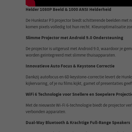
Helder 1080P Beeld & 1000 ANSI Helderheid
De Hunkstar P3 projector biedt schitterende beelden met n
komen pixels volledig tot hun recht. Kleuroptimalisatie zo
Slimme Projector met Android 9.0 Ondersteuning
De projector is uitgerust met Android 9.0, waardoor je ge
worden geïntegreerd met slimme thuisapparaten.
Innovatieve Auto Focus & Keystone Correctie
Dankzij autofocus en 6D keystone-correctie levert de Hun
kijkervaring, of je nu films kijkt, gamet of presentaties geef
WiFi 6 Technologie voor Snellere en Soepelere Projecti
Met de nieuwste Wi-Fi 6-technologie biedt de projector ve
verbonden apparaten.
Dual-Way Bluetooth & Krachtige Full-Range Speakers