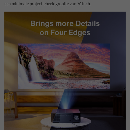
een minimale projectiebeeldgrootte van 70 inch.