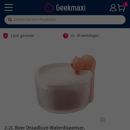
0
1 jaar garantie
15 - 30 werkdagen
2.2L Beer Draadloze Waterdispenser,