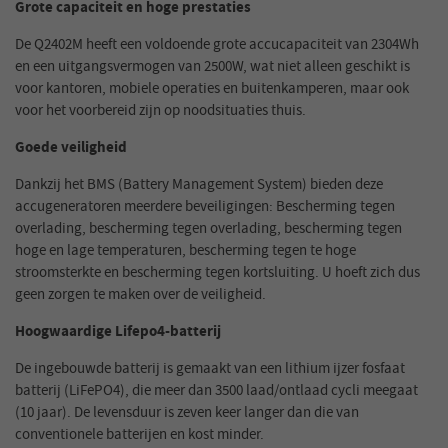
Grote capaciteit en hoge prestaties
De Q2402M heeft een voldoende grote accucapaciteit van 2304Wh
en een uitgangsvermogen van 2500W, wat niet alleen geschikt is
voor kantoren, mobiele operaties en buitenkamperen, maar ook
voor het voorbereid zijn op noodsituaties thuis.
Goede veiligheid
Dankzij het BMS (Battery Management System) bieden deze
accugeneratoren meerdere beveiligingen: Bescherming tegen
overlading, bescherming tegen overlading, bescherming tegen
hoge en lage temperaturen, bescherming tegen te hoge
stroomsterkte en bescherming tegen kortsluiting. U hoeft zich dus
geen zorgen te maken over de veiligheid.
Hoogwaardige Lifepo4-batterij
De ingebouwde batterij is gemaakt van een lithium ijzer fosfaat
batterij (LiFePO4), die meer dan 3500 laad/ontlaad cycli meegaat
(10 jaar). De levensduur is zeven keer langer dan die van
conventionele batterijen en kost minder.