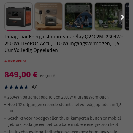
Draagbaar Energiestation SolarPlay Q2402M, 2304Wh
2500W LiFePO4 Accu, 1100W Ingangsvermogen, 1,5
Uur Volledig Opgeladen
Alleen online
849,00 €
999,00 €
4,8
2304Wh batterijcapaciteit en 2500W uitgangsvermogen
Heeft 12 uitgangen en ondersteunt snel volledig opladen in 1,5
uur.
Geschikt voor noodgevallen thuis, kamperen buiten en mobiel
gebruik, zodat je een betrouwbare mobiele energiebron hebt.
Het ingebouwde batterijbeheersysteem beschermt uw veilig