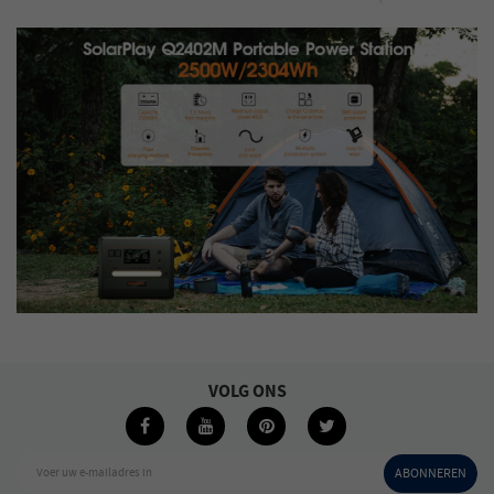
VOLG ONS
Voer uw e-mailadres in
ABONNEREN