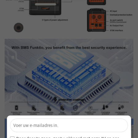
×
Ontgrendel 4% Korting – Schrijf je nu in!
Word lid van onze nieuwsbrief en mis nooit speciale