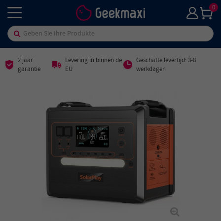
0
2 jaar
Levering in binnen de
Geschatte levertijd: 3-8
garantie
EU
werkdagen