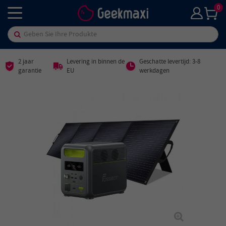
0
2 jaar
Levering in binnen de
Geschatte levertijd: 3-8
garantie
EU
werkdagen