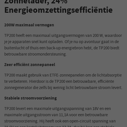
Zonnelader, 24%
Energieomzettingsefficiëntie
200W maximaal vermogen
TP200 heeft een maximaal uitgangsvermogen van 200 W, waardoor
je je apparaten snel kunt opladen. Of je nu op avontuur gaat in de
buitenlucht of thuis een back-up energiebron hebt, de TP200 biedt
betrouwbare stroomondersteuning.
Zeer efficiënt zonnepaneel
TP200 maakt gebruik van ETFE-zonnepanelen om de lichtabsorptie
te verbeteren. Hierdoor is de TP200 een betrouwbare, efficiënte
zonnegenerator die zelfs bij weinig licht betrouwbare stroom levert.
Stabiele stroomvoorziening
TP200 levert een maximale uitgangsspanning van 18V en een
maximale uitgangsstroom van 11,1A voor een betrouwbare
stroomvoorziening. Hij heeft ook een open-circuit spanning van