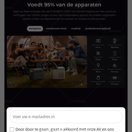
×
Ontgrendel 4% Korting – Schrijf je nu in!
Word lid van onze nieuwsbrief en mis nooit speciale
Door door te gaan, gaat u akkoord met onze
AV en
ons
aanbiedingen en nieuwe producten!