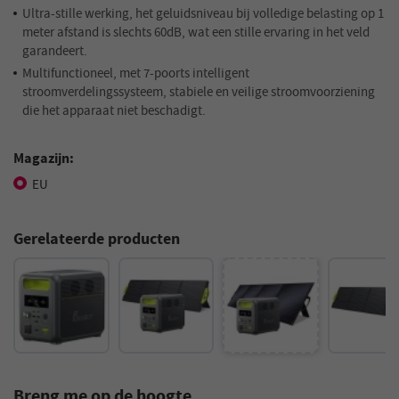
Ultra-stille werking, het geluidsniveau bij volledige belasting op 1
meter afstand is slechts 60dB, wat een stille ervaring in het veld
garandeert.
Multifunctioneel, met 7-poorts intelligent
stroomverdelingssysteem, stabiele en veilige stroomvoorziening
die het apparaat niet beschadigt.
Magazijn:
EU
Gerelateerde producten
Breng me op de hoogte