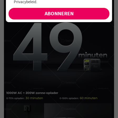
Privacybeleid
.