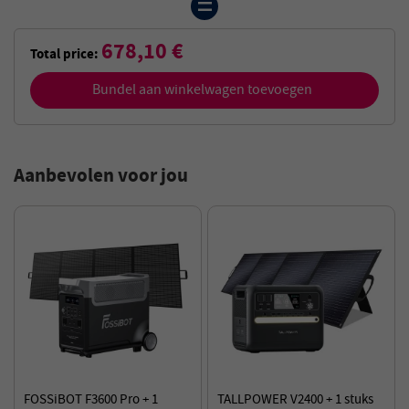
678,10 €
Total price:
Bundel aan winkelwagen toevoegen
Aanbevolen voor jou
FOSSiBOT F3600 Pro + 1
TALLPOWER V2400 + 1 stuks