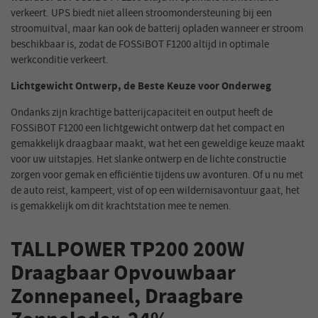
verkeert. UPS biedt niet alleen stroomondersteuning bij een
stroomuitval, maar kan ook de batterij opladen wanneer er stroom
beschikbaar is, zodat de FOSSiBOT F1200 altijd in optimale
werkconditie verkeert.
Lichtgewicht Ontwerp, de Beste Keuze voor Onderweg
Ondanks zijn krachtige batterijcapaciteit en output heeft de
FOSSiBOT F1200 een lichtgewicht ontwerp dat het compact en
gemakkelijk draagbaar maakt, wat het een geweldige keuze maakt
voor uw uitstapjes. Het slanke ontwerp en de lichte constructie
zorgen voor gemak en efficiëntie tijdens uw avonturen. Of u nu met
de auto reist, kampeert, vist of op een wildernisavontuur gaat, het
is gemakkelijk om dit krachtstation mee te nemen.
TALLPOWER TP200 200W
Draagbaar Opvouwbaar
Zonnepaneel, Draagbare