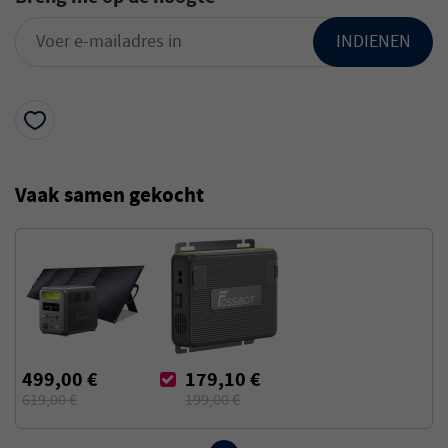
INDIENEN
Vaak samen gekocht
499,00 €
179,10 €
619,00 €
199,00 €