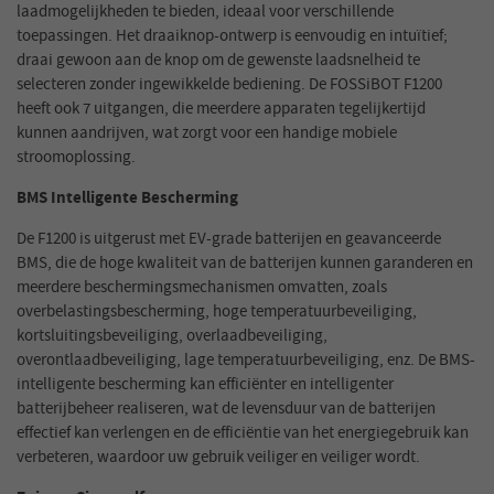
laadmogelijkheden te bieden, ideaal voor verschillende
toepassingen. Het draaiknop-ontwerp is eenvoudig en intuïtief;
draai gewoon aan de knop om de gewenste laadsnelheid te
selecteren zonder ingewikkelde bediening. De FOSSiBOT F1200
heeft ook 7 uitgangen, die meerdere apparaten tegelijkertijd
kunnen aandrijven, wat zorgt voor een handige mobiele
stroomoplossing.
BMS Intelligente Bescherming
De F1200 is uitgerust met EV-grade batterijen en geavanceerde
BMS, die de hoge kwaliteit van de batterijen kunnen garanderen en
meerdere beschermingsmechanismen omvatten, zoals
overbelastingsbescherming, hoge temperatuurbeveiliging,
kortsluitingsbeveiliging, overlaadbeveiliging,
overontlaadbeveiliging, lage temperatuurbeveiliging, enz. De BMS-
intelligente bescherming kan efficiënter en intelligenter
batterijbeheer realiseren, wat de levensduur van de batterijen
effectief kan verlengen en de efficiëntie van het energiegebruik kan
verbeteren, waardoor uw gebruik veiliger en veiliger wordt.