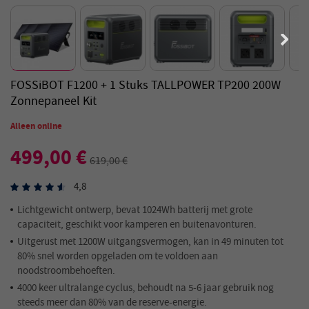
FOSSiBOT F1200 + 1 Stuks TALLPOWER TP200 200W
Zonnepaneel Kit
Alleen online
499,00 €
619,00 €
4,8
Lichtgewicht ontwerp, bevat 1024Wh batterij met grote
capaciteit, geschikt voor kamperen en buitenavonturen.
Uitgerust met 1200W uitgangsvermogen, kan in 49 minuten tot
80% snel worden opgeladen om te voldoen aan
noodstroombehoeften.
4000 keer ultralange cyclus, behoudt na 5-6 jaar gebruik nog
steeds meer dan 80% van de reserve-energie.