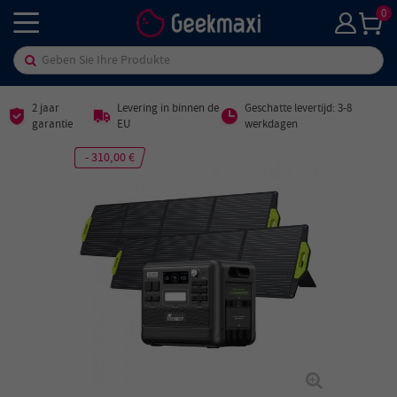
0
2 jaar
Levering in binnen de
Geschatte levertijd: 3-8
garantie
EU
werkdagen
- 310,00 €