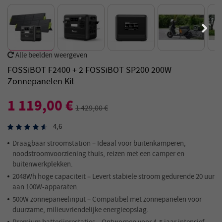
Alle beelden weergeven
FOSSiBOT F2400 + 2 FOSSiBOT SP200 200W
Zonnepanelen Kit
1 119,00 €
1 429,00 €
4,6
Draagbaar stroomstation – Ideaal voor buitenkamperen,
noodstroomvoorziening thuis, reizen met een camper en
buitenwerkplekken.
2048Wh hoge capaciteit – Levert stabiele stroom gedurende 20 uur
aan 100W-apparaten.
500W zonnepaneelinput – Compatibel met zonnepanelen voor
duurzame, milieuvriendelijke energieopslag.