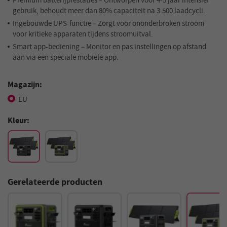
Premium batterijprestaties – Ontworpen voor 4-5 jaar intensief
gebruik, behoudt meer dan 80% capaciteit na 3.500 laadcycli.
Ingebouwde UPS-functie – Zorgt voor ononderbroken stroom
voor kritieke apparaten tijdens stroomuitval.
Smart app-bediening – Monitor en pas instellingen op afstand
aan via een speciale mobiele app.
Magazijn:
EU
Kleur:
Gerelateerde producten