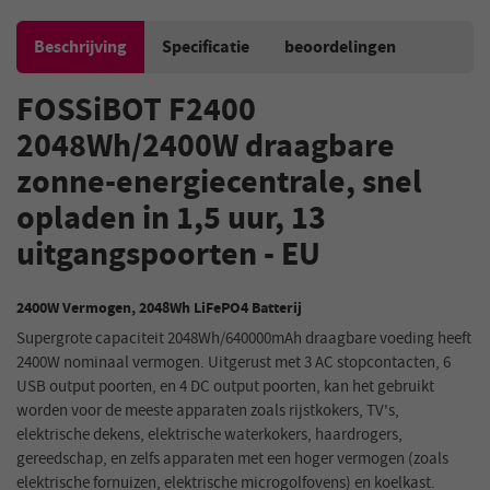
Beschrijving
Specificatie
beoordelingen
FOSSiBOT F2400
2048Wh/2400W draagbare
zonne-energiecentrale, snel
opladen in 1,5 uur, 13
uitgangspoorten - EU
2400W Vermogen, 2048Wh LiFePO4 Batterij
Supergrote capaciteit 2048Wh/640000mAh draagbare voeding heeft
2400W nominaal vermogen. Uitgerust met 3 AC stopcontacten, 6
USB output poorten, en 4 DC output poorten, kan het gebruikt
worden voor de meeste apparaten zoals rijstkokers, TV's,
elektrische dekens, elektrische waterkokers, haardrogers,
gereedschap, en zelfs apparaten met een hoger vermogen (zoals
elektrische fornuizen, elektrische microgolfovens) en koelkast.