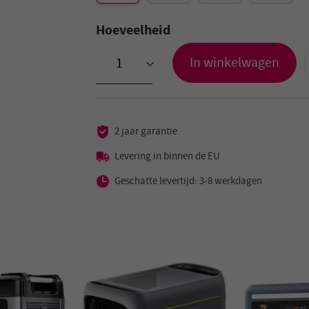
Hoeveelheid
In winkelwagen
>
2 jaar garantie
Levering in binnen de EU
Geschatte levertijd: 3-8 werkdagen