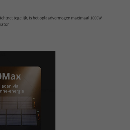
t lichtnet tegelijk, is het oplaadvermogen maximaal 1600W
rator.