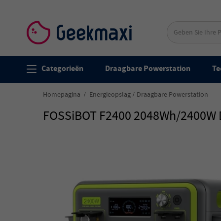
Categorieën
Draagbare Powerstation
Te
Homepagina
Energieopslag
Draagbare Powerstation
FOSSiBOT F2400 2048Wh/2400W Dr