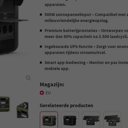
apparaten.
500W zonnepaneelinput – Compatibel met 
milieuvriendelijke energieopslag.
Premium batterijprestaties – Ontworpen voo
meer dan 80% capaciteit na 3.500 laadcycli
Ingebouwde UPS-functie – Zorgt voor onond
apparaten tijdens stroomuitval.
Smart app-bediening – Monitor en pas instel
mobiele app.
Magazijn:
EU
Gerelateerde producten