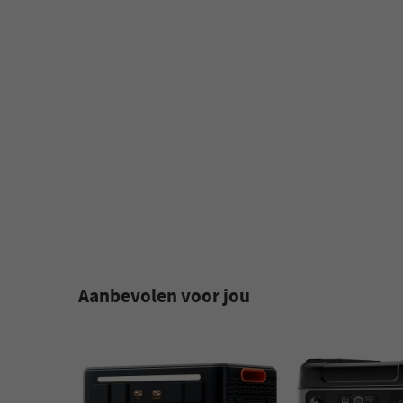
Aanbevolen voor jou