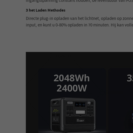
ingangsspanning constant houden, de levensduur van FOS
3 het Laden Methodes
Directe plug-in opladen van het lichtnet, opladen op zonn
input, en kunt u 0-80% opladen in 70 minuten. Hij kan vol