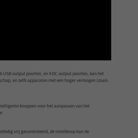
 USB output poorten, en 4 DC output poorten, kan het
dschap, en zelfs apparaten met een hoger vermogen (zoals
telligente knoppen voor het aanpassen van het
r.
ledig vrij gecontroleerd, de instelknop kan de