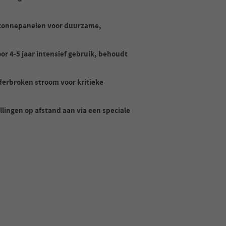
zonnepanelen voor duurzame,
r 4-5 jaar intensief gebruik, behoudt
.
erbroken stroom voor kritieke
lingen op afstand aan via een speciale