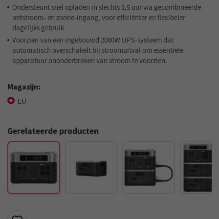
Ondersteunt snel opladen in slechts 1,5 uur via gecombineerde
netstroom- en zonne-ingang, voor efficiënter en flexibeler
dagelijks gebruik.
Voorzien van een ingebouwd 2000W UPS-systeem dat
automatisch overschakelt bij stroomuitval om essentiële
apparatuur ononderbroken van stroom te voorzien.
Magazijn:
EU
Gerelateerde producten