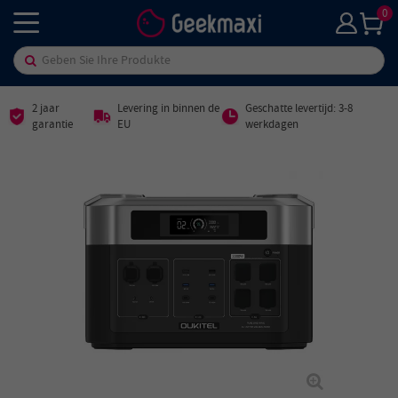
0
2 jaar
Levering in binnen de
Geschatte levertijd: 3-8
garantie
EU
werkdagen