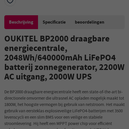
Beschrijving
Specificatie
beoordelingen
OUKITEL BP2000 draagbare
energiecentrale,
2048Wh/640000mAh LiFePO4
batterij zonnegenerator, 2200W
AC uitgang, 2000W UPS
De BP2000 draagbare energiecentrale heeft een state-of-the-art bi-
directionele omvormer die ultrasnel AC opladen mogelijk maakt tot
1800W, het hoogste vermogen bij gebruik van netstroom. Het maakt
gebruik van eersteklas explosieveilige LiFePO4-batterijen met 3500
levenscycli en een slim BMS voor een veilige en stabiele
stroomlevering. Hij heeft een MPPT power chip voor efficiënt