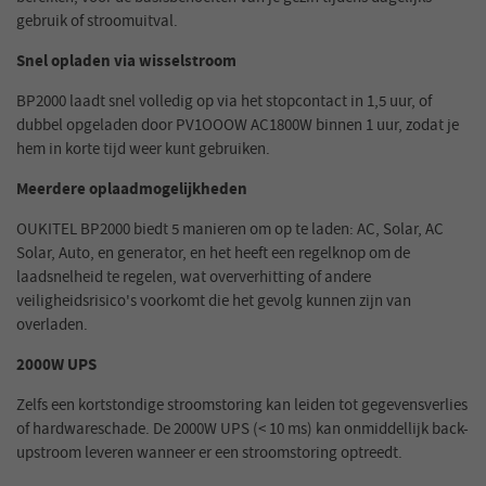
gebruik of stroomuitval.
Snel opladen via wisselstroom
BP2000 laadt snel volledig op via het stopcontact in 1,5 uur, of
dubbel opgeladen door PV1OOOW AC1800W binnen 1 uur, zodat je
hem in korte tijd weer kunt gebruiken.
Meerdere oplaadmogelijkheden
OUKITEL BP2000 biedt 5 manieren om op te laden: AC, Solar, AC
Solar, Auto, en generator, en het heeft een regelknop om de
laadsnelheid te regelen, wat oververhitting of andere
veiligheidsrisico's voorkomt die het gevolg kunnen zijn van
overladen.
2000W UPS
Zelfs een kortstondige stroomstoring kan leiden tot gegevensverlies
of hardwareschade. De 2000W UPS (< 10 ms) kan onmiddellijk back-
upstroom leveren wanneer er een stroomstoring optreedt.