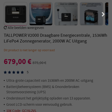
Alle beelden weergeven
TALLPOWER V2000 Draagbare Energiecentrale, 1536Wh
LiFePo4 Zonnegenerator, 2000W AC Uitgang
Dit product is niet langer op voorraad
679,00 €
875,00 €
5
Ultra-grote capaciteit van 1536Wh en 2000W AC-uitgang
Batterijbeheersysteem (BMS) & Ononderbroken
Stroomvoorziening (UPS)
Ondersteunt het gelijktijdig opladen van 13 apparaten.
Groot LCD-scherm voor eenvoudig gebruik.
10€ Code: GCI5L2VL