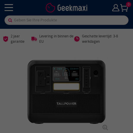
0
2 jaar
Levering in binnen de
Geschatte levertijd: 3-8
garantie
EU
werkdagen