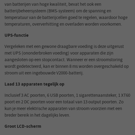
van batterijen van hoge kwaliteit, bevat het ook een
batterijbeheersysteem (BMS-systeem) om de spanning en
temperatuur van de batterijcellen goed te regelen, waardoor hoge
temperaturen, oververhitting en overladen worden voorkomen.
UPS-functie
Vergeleken met een gewone draagbare voeding is deze uitgerust
met UPS (ononderbroken voeding) voor apparaten die zijn
aangesloten op een stopcontact. Wanneer er een stroomstoring
wordt gedetecteerd, kan er binnen 8 ms worden overgeschakeld op
stroom uit een ingebouwde V2000-batterij.
Laad 13 apparaten tegelijk op
Inclusief 3 AC poorten, 6 USB poorten, 1 sigarettenaansteker, 1 XT60
poort en 2 DC poorten voor een totaal van 13 output poorten. Zo
kun je meer elektrische apparaten van stroom voorzien met een
breder bereik in het dagelijks leven.
Groot LCD-scherm