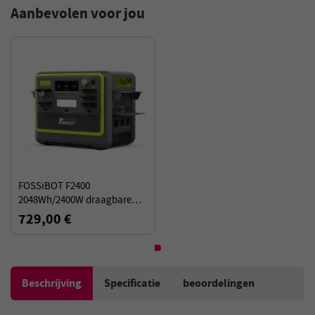
Aanbevolen voor jou
FOSSiBOT F2400
2048Wh/2400W draagbare
zonne-energiecentrale -
729,00 €
Groen
Beschrijving
Specificatie
beoordelingen