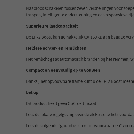
Naadloos schakelen tussen zeven versnellingen voor soepe
trappen, intelligente ondersteuning en een responsieve rij
Superieure laadcapaciteit
De EP-2 Boost kan gemakkelijk tot 150 kg aan bagage verv
Heldere achter- en remlichten
Het remlicht gaat automatisch branden bij het remmen, wa
Compact en eenvoudig op te vouwen
Dankzij het opvouwbare frame kunt u de EP-2 Boost meen
Let op
Dit product heeft geen CoC-certificaat.
Lees de lokale regelgeving over de elektrische fiets voordat
Lees de volgende "garantie- en retourvoorwaarden" voorda