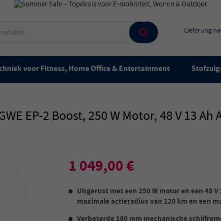
Lieferung n
chniek voor Fitness, Home Office & Entertainment
Stofzuig
WE EP-2 Boost, 250 W Motor, 48 V 13 Ah A
1 049,00 €
Uitgerust met een 250 W motor en een 48 V 1
maximale actieradius van 120 km en een m
Verbeterde 180 mm mechanische schijfremm