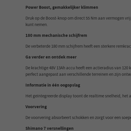
Power Boost, gemakkelijker klimmen
Druk op de Boost-knop om direct 55 Nm aan vermogen vrij 
kunt nemen.
180 mm mechanische schijfrem
De verbeterde 180 mm schijfrem heeft een sterkere remkrac
Ga verder en ontdek meer
De krachtige 48V 13Ah accu heeft een actieradius van 120 ki
perfect aangepast aan verschillende terreinen en zijn on
Informatie in één oogopslag
Het geïntegreerde display toont de realtime snelheid, het
Voorvering
De voorvering absorbeert schokken en zorgt voor een soepel
Shimano 7 versnellingen