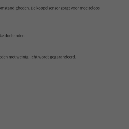
ijomstandigheden. De koppelsensor zorgt voor moeiteloos
ke doeleinden.
heden met weinig licht wordt gegarandeerd.