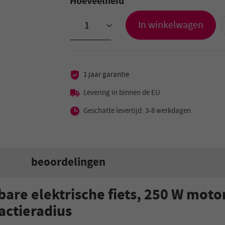
Hoeveelheid
In winkelwagen
>
1 jaar garantie
Levering in binnen de EU
Geschatte levertijd: 3-8 werkdagen
beoordelingen
e elektrische fiets, 250 W motor,
actieradius