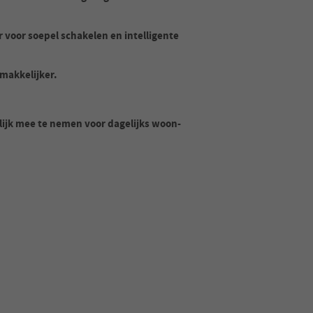
voor soepel schakelen en intelligente
makkelijker.
k mee te nemen voor dagelijks woon-