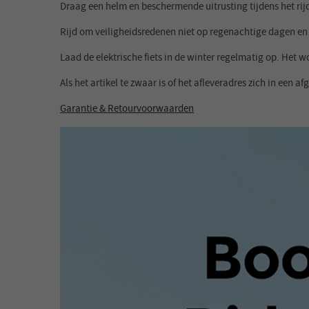
Draag een helm en beschermende uitrusting tijdens het rijde
Rijd om veiligheidsredenen niet op regenachtige dagen en d
Laad de elektrische fiets in de winter regelmatig op. He
Als het artikel te zwaar is of het afleveradres zich in een
Garantie & Retourvoorwaarden