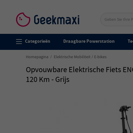
Categorieën
Draagbare Powerstation
Te
Homepagina
Elektrische Mobiliteit
E-bikes
Opvouwbare Elektrische Fiets ENG
120 Km - Grijs