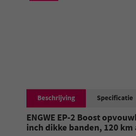
Beschrijving
Specificatie
ENGWE EP-2 Boost opvouwbar
inch dikke banden, 120 km 