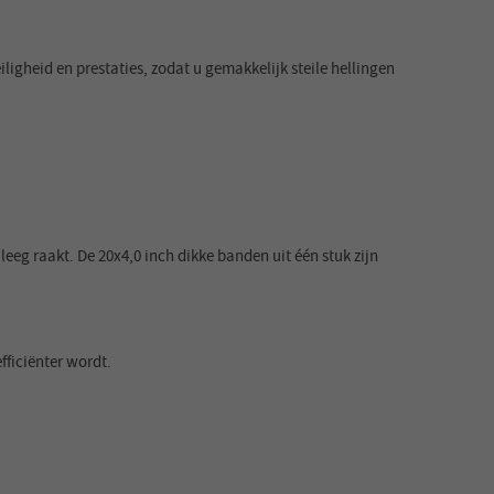
heid en prestaties, zodat u gemakkelijk steile hellingen
leeg raakt. De 20x4,0 inch dikke banden uit één stuk zijn
fficiënter wordt.