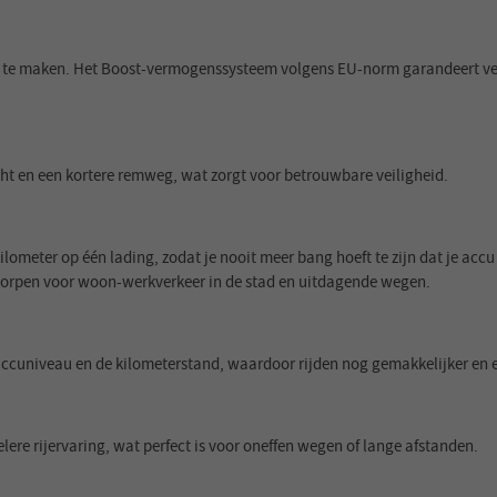
te maken. Het Boost-vermogenssysteem volgens EU-norm garandeert veilig
ht en een kortere remweg, wat zorgt voor betrouwbare veiligheid.
lometer op één lading, zodat je nooit meer bang hoeft te zijn dat je accu 
tworpen voor woon-werkverkeer in de stad en uitdagende wegen.
 accuniveau en de kilometerstand, waardoor rijden nog gemakkelijker en e
ere rijervaring, wat perfect is voor oneffen wegen of lange afstanden.