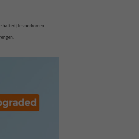
 batterij te voorkomen.
brengen.