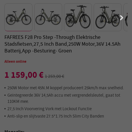
FAFREES F28 Pro Step -through Elektrische
Stadsfietsen,27,5 Inch Band,250W Motor,36V 14.5Ah
Batterij,app -besturing- Groen
Alleen online
1 159,00 €
1 259,00 €
250W Motor met 45N.M koppel produceert 25km/h max snelheid.
Geïntegreerde 36V 14,5Ah accu met vergrendelsleutel, gaat tot
110KM mee.
27,5 Inch Voorvering Vork met Lockout Functie
Anti-slip en slijtvaste 27.5*1.75 Inch Slim City Banden
Magazijn: