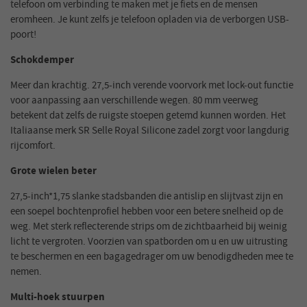
telefoon om verbinding te maken met je fiets en de mensen
eromheen. Je kunt zelfs je telefoon opladen via de verborgen USB-
poort!
Schokdemper
Meer dan krachtig. 27,5-inch verende voorvork met lock-out functie
voor aanpassing aan verschillende wegen. 80 mm veerweg
betekent dat zelfs de ruigste stoepen getemd kunnen worden. Het
Italiaanse merk SR Selle Royal Silicone zadel zorgt voor langdurig
rijcomfort.
Grote wielen beter
27,5-inch*1,75 slanke stadsbanden die antislip en slijtvast zijn en
een soepel bochtenprofiel hebben voor een betere snelheid op de
weg. Met sterk reflecterende strips om de zichtbaarheid bij weinig
licht te vergroten. Voorzien van spatborden om u en uw uitrusting
te beschermen en een bagagedrager om uw benodigdheden mee te
nemen.
Multi-hoek stuurpen