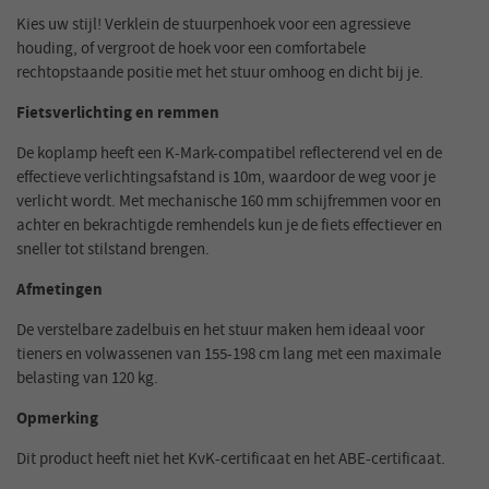
Kies uw stijl! Verklein de stuurpenhoek voor een agressieve
houding, of vergroot de hoek voor een comfortabele
rechtopstaande positie met het stuur omhoog en dicht bij je.
Fietsverlichting en remmen
De koplamp heeft een K-Mark-compatibel reflecterend vel en de
effectieve verlichtingsafstand is 10m, waardoor de weg voor je
verlicht wordt. Met mechanische 160 mm schijfremmen voor en
achter en bekrachtigde remhendels kun je de fiets effectiever en
sneller tot stilstand brengen.
Afmetingen
De verstelbare zadelbuis en het stuur maken hem ideaal voor
tieners en volwassenen van 155-198 cm lang met een maximale
belasting van 120 kg.
Opmerking
Dit product heeft niet het KvK-certificaat en het ABE-certificaat.