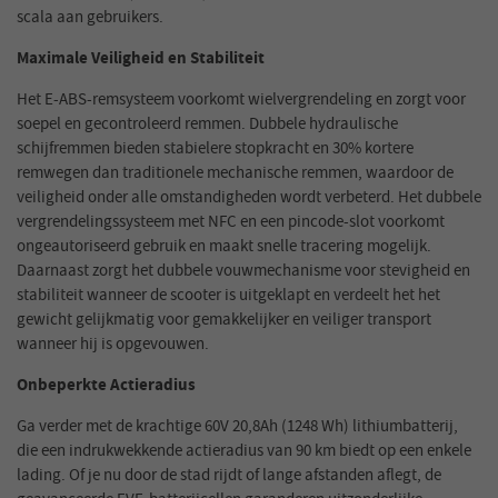
scala aan gebruikers.
Maximale Veiligheid en Stabiliteit
Het E-ABS-remsysteem voorkomt wielvergrendeling en zorgt voor
soepel en gecontroleerd remmen. Dubbele hydraulische
schijfremmen bieden stabielere stopkracht en 30% kortere
remwegen dan traditionele mechanische remmen, waardoor de
veiligheid onder alle omstandigheden wordt verbeterd. Het dubbele
vergrendelingssysteem met NFC en een pincode-slot voorkomt
ongeautoriseerd gebruik en maakt snelle tracering mogelijk.
Daarnaast zorgt het dubbele vouwmechanisme voor stevigheid en
stabiliteit wanneer de scooter is uitgeklapt en verdeelt het het
gewicht gelijkmatig voor gemakkelijker en veiliger transport
wanneer hij is opgevouwen.
Onbeperkte Actieradius
Ga verder met de krachtige 60V 20,8Ah (1248 Wh) lithiumbatterij,
die een indrukwekkende actieradius van 90 km biedt op een enkele
lading. Of je nu door de stad rijdt of lange afstanden aflegt, de