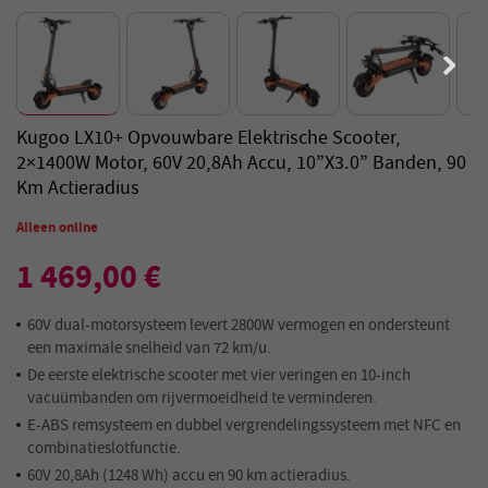
Kugoo LX10+ Opvouwbare Elektrische Scooter,
2×1400W Motor, 60V 20,8Ah Accu, 10”x3.0” Banden, 90
Km Actieradius
Alleen online
1 469,00 €
60V dual-motorsysteem levert 2800W vermogen en ondersteunt
een maximale snelheid van 72 km/u.
De eerste elektrische scooter met vier veringen en 10-inch
vacuümbanden om rijvermoeidheid te verminderen.
E-ABS remsysteem en dubbel vergrendelingssysteem met NFC en
combinatieslotfunctie.
60V 20,8Ah (1248 Wh) accu en 90 km actieradius.