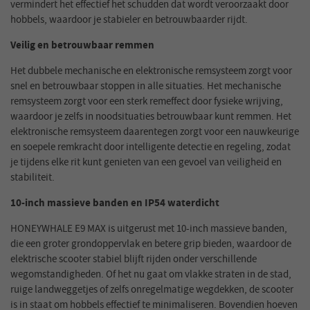
vermindert het effectief het schudden dat wordt veroorzaakt door
hobbels, waardoor je stabieler en betrouwbaarder rijdt.
Veilig en betrouwbaar remmen
Het dubbele mechanische en elektronische remsysteem zorgt voor
snel en betrouwbaar stoppen in alle situaties. Het mechanische
remsysteem zorgt voor een sterk remeffect door fysieke wrijving,
waardoor je zelfs in noodsituaties betrouwbaar kunt remmen. Het
elektronische remsysteem daarentegen zorgt voor een nauwkeurige
en soepele remkracht door intelligente detectie en regeling, zodat
je tijdens elke rit kunt genieten van een gevoel van veiligheid en
stabiliteit.
10-inch massieve banden en IP54 waterdicht
HONEYWHALE E9 MAX is uitgerust met 10-inch massieve banden,
die een groter grondoppervlak en betere grip bieden, waardoor de
elektrische scooter stabiel blijft rijden onder verschillende
wegomstandigheden. Of het nu gaat om vlakke straten in de stad,
ruige landweggetjes of zelfs onregelmatige wegdekken, de scooter
is in staat om hobbels effectief te minimaliseren. Bovendien hoeven