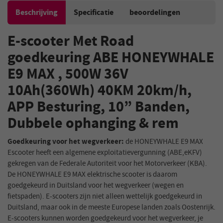
Beschrijving
Specificatie
beoordelingen
E-scooter Met Road
goedkeuring ABE HONEYWHALE
E9 MAX , 500W 36V
10Ah(360Wh) 40KM 20km/h,
APP Besturing, 10” Banden,
Dubbele ophanging & rem
Goedkeuring voor het wegverkeer:
de HONEYWHALE E9 MAX
Escooter heeft een algemene exploitatievergunning (ABE,eKFV)
gekregen van de Federale Autoriteit voor het Motorverkeer (KBA).
De HONEYWHALE E9 MAX elektrische scooter is daarom
goedgekeurd in Duitsland voor het wegverkeer (wegen en
fietspaden). E-scooters zijn niet alleen wettelijk goedgekeurd in
Duitsland, maar ook in de meeste Europese landen zoals Oostenrijk.
E-scooters kunnen worden goedgekeurd voor het wegverkeer, je