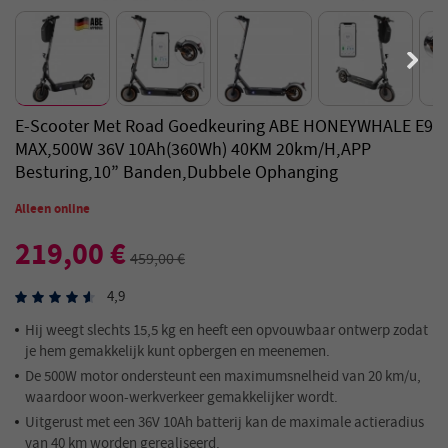
E-Scooter Met Road Goedkeuring ABE HONEYWHALE E9
MAX,500W 36V 10Ah(360Wh) 40KM 20km/h,APP
Besturing,10” Banden,Dubbele Ophanging
Alleen online
219,00 €
459,00 €
4,9
Hij weegt slechts 15,5 kg en heeft een opvouwbaar ontwerp zodat
je hem gemakkelijk kunt opbergen en meenemen.
De 500W motor ondersteunt een maximumsnelheid van 20 km/u,
waardoor woon-werkverkeer gemakkelijker wordt.
Uitgerust met een 36V 10Ah batterij kan de maximale actieradius
van 40 km worden gerealiseerd.