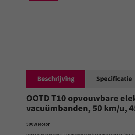
Beschrijving
Specificatie
OOTD T10 opvouwbare elektr
vacuümbanden, 50 km/u, 4
500W Motor