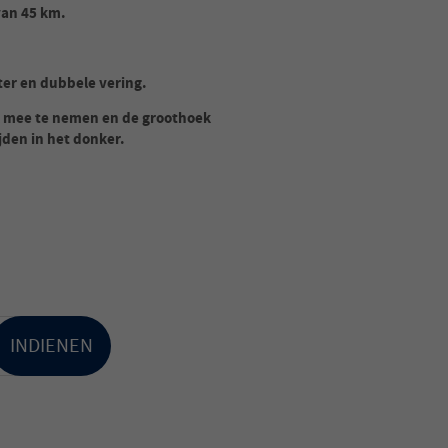
van 45 km.
ter en dubbele vering.
 mee te nemen en de groothoek
jden in het donker.
INDIENEN