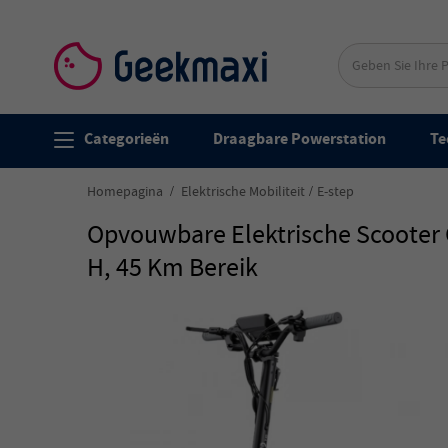
Categorieën
Draagbare Powerstation
Te
Homepagina
Elektrische Mobiliteit
E-step
Opvouwbare Elektrische Scooter 
H, 45 Km Bereik