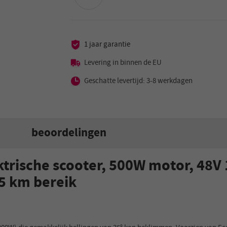
1 jaar garantie
Levering in binnen de EU
Geschatte levertijd: 3-8 werkdagen
beoordelingen
ische scooter, 500W motor, 48V 1
5 km bereik