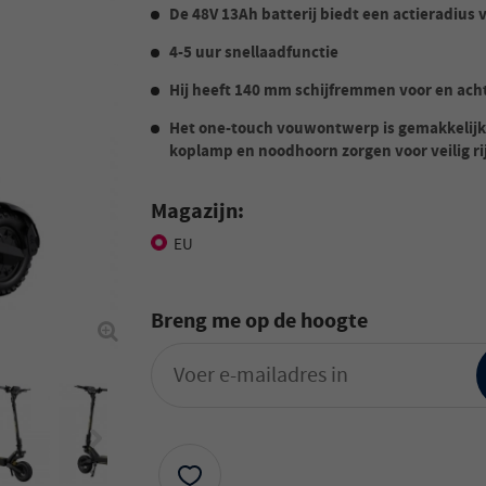
De 48V 13Ah batterij biedt een actieradius 
4-5 uur snellaadfunctie
Hij heeft 140 mm schijfremmen voor en ach
Het one-touch vouwontwerp is gemakkelijk
koplamp en noodhoorn zorgen voor veilig ri
Magazijn:
EU
Breng me op de hoogte