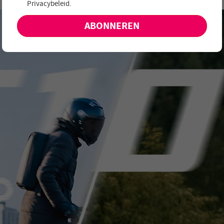
Privacybeleid
.
aanbiedingen en nieuwe producten!