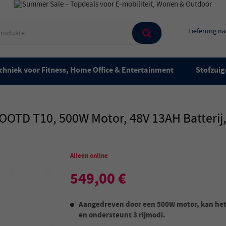
Lieferung n
chniek voor Fitness, Home Office & Entertainment
Stofzuig
OOTD T10, 500W Motor, 48V 13AH Batterij
Alleen online
549,00 €
Aangedreven door een 500W motor, kan het
en ondersteunt 3 rijmodi.