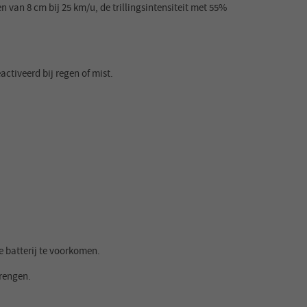
n van 8 cm bij 25 km/u, de trillingsintensiteit met 55%
tiveerd bij regen of mist.
 batterij te voorkomen.
brengen.