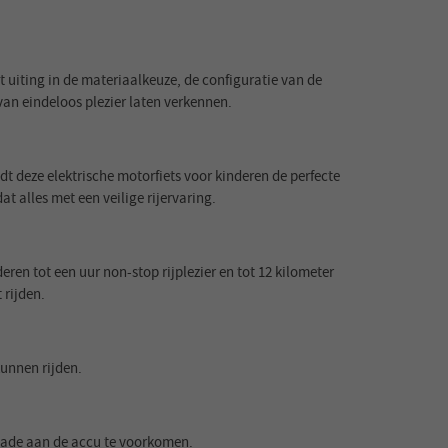
t uiting in de materiaalkeuze, de configuratie van de
van eindeloos plezier laten verkennen.
t deze elektrische motorfiets voor kinderen de perfecte
at alles met een veilige rijervaring.
eren tot een uur non-stop rijplezier en tot 12 kilometer
 rijden.
kunnen rijden.
chade aan de accu te voorkomen.