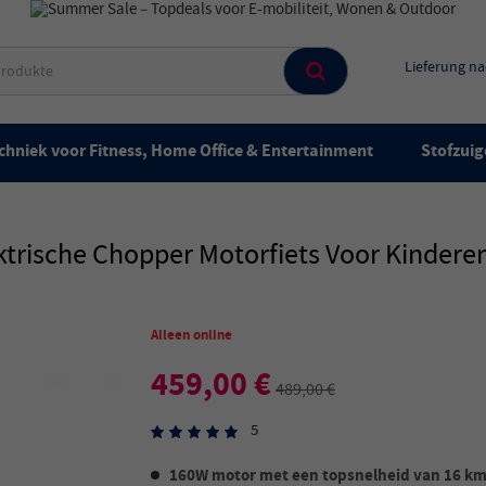
Lieferung n
chniek voor Fitness, Home Office & Entertainment
Stofzuig
rische Chopper Motorfiets Voor Kinderen
Alleen online
459,00 €
489,00 €
5
160W motor met een topsnelheid van 16 km