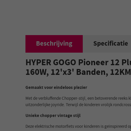
Beschrijving
Specificatie
HYPER GOGO Pioneer 12 Plus
160W, 12'x3' Banden, 12KM
Gemaakt voor eindeloos plezier
Met de verbluffende Chopper-stijl, een betoverende reeks k
uitzonderlijke joyride. Terwijl de kinderen vrolijk rondcro
Unieke chopper vintage stijl
Deze elektrische motorfiets voor kinderen is geïnspireerd 