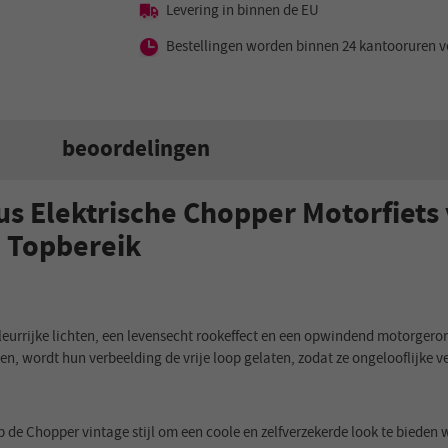
Levering in binnen de EU
Bestellingen worden binnen 24 kantooruren v
beoordelingen
 Elektrische Chopper Motorfiets 
 Topbereik
leurrijke lichten, een levensecht rookeffect en een opwindend motorgeron
ssen, wordt hun verbeelding de vrije loop gelaten, zodat ze ongelooflijke 
op de Chopper vintage stijl om een coole en zelfverzekerde look te bieden 