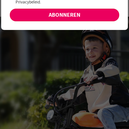
Privacybeleid
.
aanbiedingen en nieuwe producten!