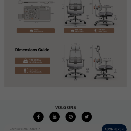
VOLG ONS
Voer uw e-mailadres in
ABONNEREN