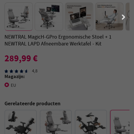
NEWTRAL MagicH-GPro Ergonomische Stoel + 1
NEWTRAL LAPD Afneembare Werktafel - Kit
289,99 €
4,8
Magazijn:
EU
Gerelateerde producten