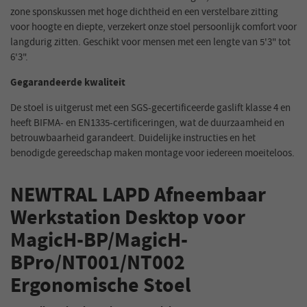
zone sponskussen met hoge dichtheid en een verstelbare zitting
voor hoogte en diepte, verzekert onze stoel persoonlijk comfort voor
langdurig zitten. Geschikt voor mensen met een lengte van 5'3" tot
6'3".
Gegarandeerde kwaliteit
De stoel is uitgerust met een SGS-gecertificeerde gaslift klasse 4 en
heeft BIFMA- en EN1335-certificeringen, wat de duurzaamheid en
betrouwbaarheid garandeert. Duidelijke instructies en het
benodigde gereedschap maken montage voor iedereen moeiteloos.
NEWTRAL LAPD Afneembaar
Werkstation Desktop voor
MagicH-BP/MagicH-
BPro/NT001/NT002
Ergonomische Stoel