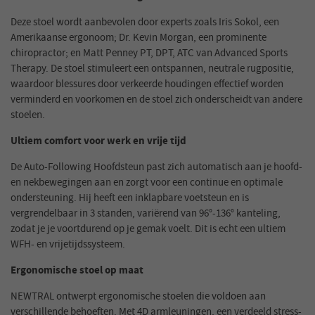
Deze stoel wordt aanbevolen door experts zoals Iris Sokol, een
Amerikaanse ergonoom; Dr. Kevin Morgan, een prominente
chiropractor; en Matt Penney PT, DPT, ATC van Advanced Sports
Therapy. De stoel stimuleert een ontspannen, neutrale rugpositie,
waardoor blessures door verkeerde houdingen effectief worden
verminderd en voorkomen en de stoel zich onderscheidt van andere
stoelen.
Ultiem comfort voor werk en vrije tijd
De Auto-Following Hoofdsteun past zich automatisch aan je hoofd-
en nekbewegingen aan en zorgt voor een continue en optimale
ondersteuning. Hij heeft een inklapbare voetsteun en is
vergrendelbaar in 3 standen, variërend van 96°-136° kanteling,
zodat je je voortdurend op je gemak voelt. Dit is echt een ultiem
WFH- en vrijetijdssysteem.
Ergonomische stoel op maat
NEWTRAL ontwerpt ergonomische stoelen die voldoen aan
verschillende behoeften. Met 4D armleuningen, een verdeeld stress-