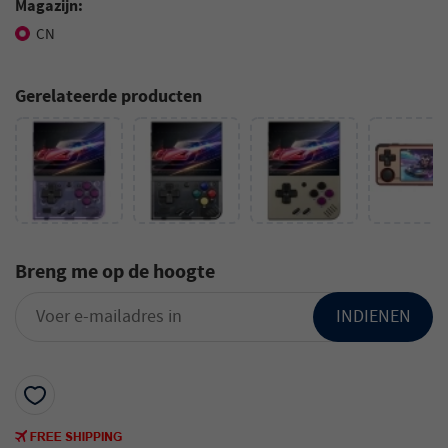
Magazijn:
CN
Gerelateerde producten
Breng me op de hoogte
INDIENEN