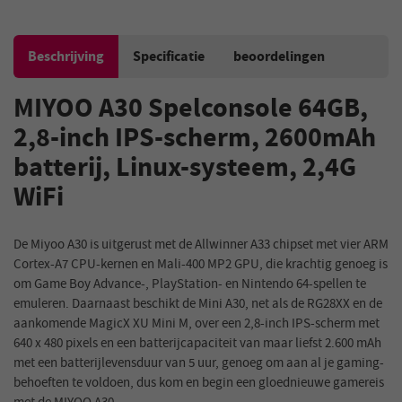
Beschrijving
Specificatie
beoordelingen
MIYOO A30 Spelconsole 64GB,
2,8-inch IPS-scherm, 2600mAh
batterij, Linux-systeem, 2,4G
WiFi
De Miyoo A30 is uitgerust met de Allwinner A33 chipset met vier ARM
Cortex-A7 CPU-kernen en Mali-400 MP2 GPU, die krachtig genoeg is
om Game Boy Advance-, PlayStation- en Nintendo 64-spellen te
emuleren. Daarnaast beschikt de Mini A30, net als de RG28XX en de
aankomende MagicX XU Mini M, over een 2,8-inch IPS-scherm met
640 x 480 pixels en een batterijcapaciteit van maar liefst 2.600 mAh
met een batterijlevensduur van 5 uur, genoeg om aan al je gaming-
behoeften te voldoen, dus kom en begin een gloednieuwe gamereis