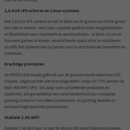
met de MIYOO A30.
2,8-inch IPS-scherm en Linux-systeem
Het 2,8 inch IPS-scherm is niet te klein om te gamen en niet te groot
om mee te nemen. Het Linux-systeem geeft je meer mogelijkheden
en flexibiliteit voor maatwerk en personalisatie. Je bent vrij om je
favoriete games te kiezen, verschillende applicaties te installeren
en zelfs het systeem aan te passen aan je verschillende behoeften en
interesses.
Krachtige prestaties
De MIYOO A30 maakt gebruik van de geavanceerde Allwinner A33
chipset, uitgerust met vier krachtige ARM Cortex-A7 CPU-kernen en
Mali-400 MP2 GPU. Dit zorgt voor uitstekende prestaties en
stabiliteit, die gemakkelijk een verscheidenheid aan complexe
gaming scenario's en taken aankunnen, en gaming beelden in
extreem hoge kwaliteit presenteren.
Stabiele 2.4G WiFi
Dankzij 2.4G WiFi kun je met de Miyoo A30 verschillende klassieke