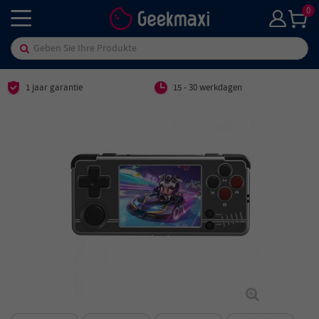
0
1 jaar garantie
15 - 30 werkdagen