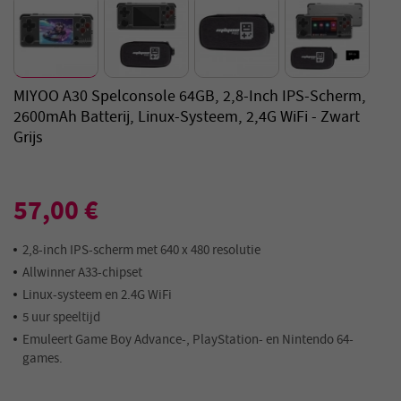
MIYOO A30 Spelconsole 64GB, 2,8-Inch IPS-Scherm,
2600mAh Batterij, Linux-Systeem, 2,4G WiFi - Zwart
Grijs
57,00 €
2,8-inch IPS-scherm met 640 x 480 resolutie
Allwinner A33-chipset
Linux-systeem en 2.4G WiFi
5 uur speeltijd
Emuleert Game Boy Advance-, PlayStation- en Nintendo 64-
games.