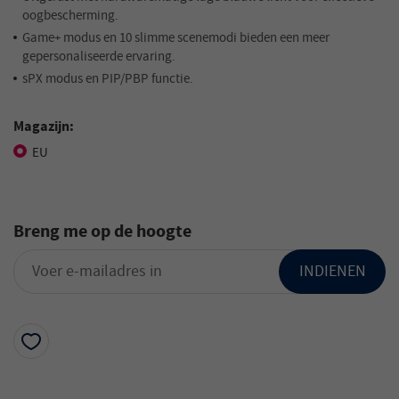
oogbescherming.
Game+ modus en 10 slimme scenemodi bieden een meer
gepersonaliseerde ervaring.
sPX modus en PIP/PBP functie.
Magazijn:
EU
Breng me op de hoogte
INDIENEN