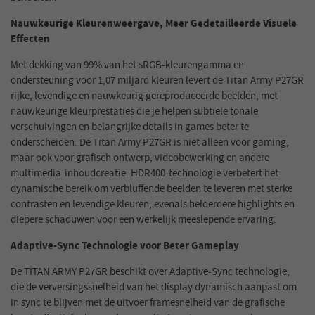
Nauwkeurige Kleurenweergave, Meer Gedetailleerde Visuele
Effecten
Met dekking van 99% van het sRGB-kleurengamma en
ondersteuning voor 1,07 miljard kleuren levert de Titan Army P27GR
rijke, levendige en nauwkeurig gereproduceerde beelden, met
nauwkeurige kleurprestaties die je helpen subtiele tonale
verschuivingen en belangrijke details in games beter te
onderscheiden. De Titan Army P27GR is niet alleen voor gaming,
maar ook voor grafisch ontwerp, videobewerking en andere
multimedia-inhoudcreatie. HDR400-technologie verbetert het
dynamische bereik om verbluffende beelden te leveren met sterke
contrasten en levendige kleuren, evenals helderdere highlights en
diepere schaduwen voor een werkelijk meeslepende ervaring.
Adaptive-Sync Technologie voor Beter Gameplay
De TITAN ARMY P27GR beschikt over Adaptive-Sync technologie,
die de verversingssnelheid van het display dynamisch aanpast om
in sync te blijven met de uitvoer framesnelheid van de grafische