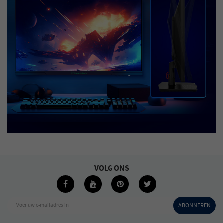
VOLG ONS
Voer uw e-mailadres in
ABONNEREN