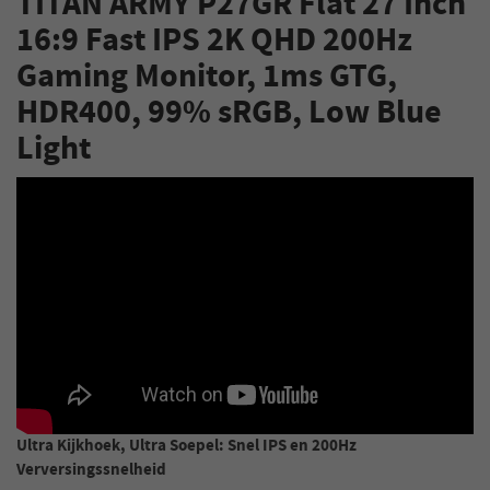
TITAN ARMY P27GR Flat 27 Inch
16:9 Fast IPS 2K QHD 200Hz
Gaming Monitor, 1ms GTG,
HDR400, 99% sRGB, Low Blue
Light
Ultra Kijkhoek, Ultra Soepel: Snel IPS en 200Hz
Verversingssnelheid