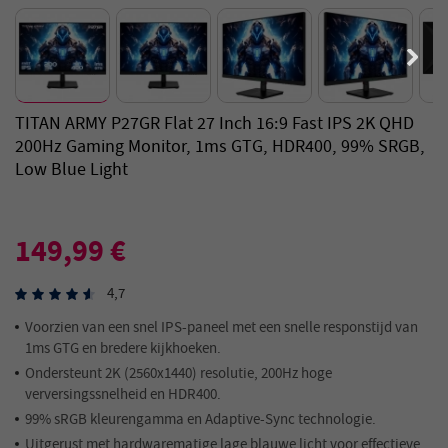
TITAN ARMY P27GR Flat 27 Inch 16:9 Fast IPS 2K QHD
200Hz Gaming Monitor, 1ms GTG, HDR400, 99% SRGB,
Low Blue Light
149,99 €
4,7
Voorzien van een snel IPS-paneel met een snelle responstijd van
1ms GTG en bredere kijkhoeken.
Ondersteunt 2K (2560x1440) resolutie, 200Hz hoge
verversingssnelheid en HDR400.
99% sRGB kleurengamma en Adaptive-Sync technologie.
Uitgerust met hardwarematige lage blauwe licht voor effectieve