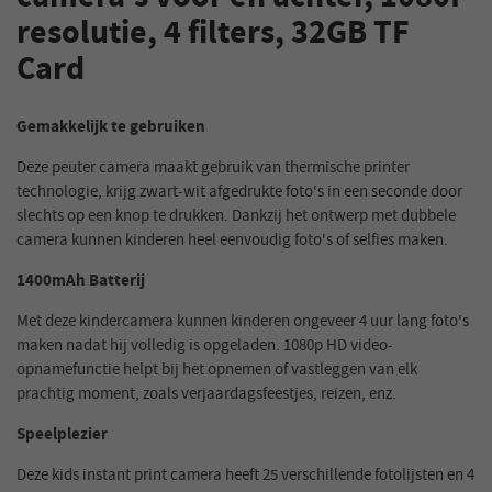
resolutie, 4 filters, 32GB TF
Card
Gemakkelijk te gebruiken
Deze peuter camera maakt gebruik van thermische printer
technologie, krijg zwart-wit afgedrukte foto's in een seconde door
slechts op een knop te drukken. Dankzij het ontwerp met dubbele
camera kunnen kinderen heel eenvoudig foto's of selfies maken.
1400mAh Batterij
Met deze kindercamera kunnen kinderen ongeveer 4 uur lang foto's
maken nadat hij volledig is opgeladen. 1080p HD video-
opnamefunctie helpt bij het opnemen of vastleggen van elk
prachtig moment, zoals verjaardagsfeestjes, reizen, enz.
Speelplezier
Deze kids instant print camera heeft 25 verschillende fotolijsten en 4