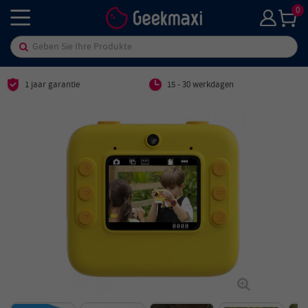
0
1 jaar garantie
15 - 30 werkdagen