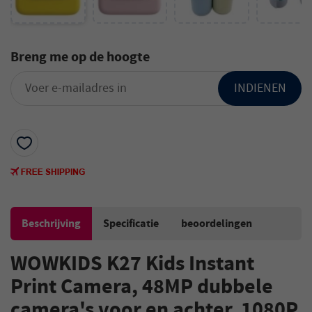
Breng me op de hoogte
INDIENEN
Beschrijving
Specificatie
beoordelingen
WOWKIDS K27 Kids Instant
Print Camera, 48MP dubbele
camera's voor en achter, 1080P