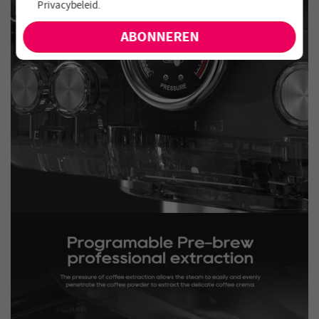
Privacybeleid
.