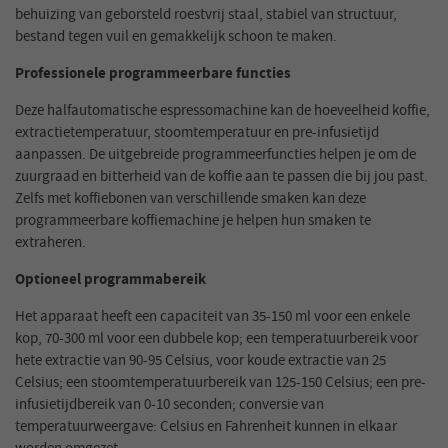
behuizing van geborsteld roestvrij staal, stabiel van structuur,
bestand tegen vuil en gemakkelijk schoon te maken.
Professionele programmeerbare functies
Deze halfautomatische espressomachine kan de hoeveelheid koffie,
extractietemperatuur, stoomtemperatuur en pre-infusietijd
aanpassen. De uitgebreide programmeerfuncties helpen je om de
zuurgraad en bitterheid van de koffie aan te passen die bij jou past.
Zelfs met koffiebonen van verschillende smaken kan deze
programmeerbare koffiemachine je helpen hun smaken te
extraheren.
Optioneel programmabereik
Het apparaat heeft een capaciteit van 35-150 ml voor een enkele
kop, 70-300 ml voor een dubbele kop; een temperatuurbereik voor
hete extractie van 90-95 Celsius, voor koude extractie van 25
Celsius; een stoomtemperatuurbereik van 125-150 Celsius; een pre-
infusietijdbereik van 0-10 seconden; conversie van
temperatuurweergave: Celsius en Fahrenheit kunnen in elkaar