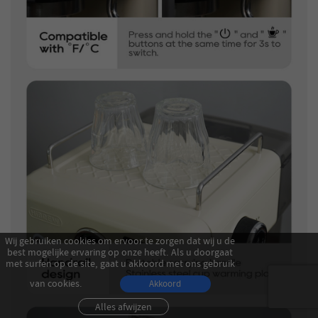
Wij gebruiken cookies om ervoor te zorgen dat wij u de
best mogelijke ervaring op onze heeft. Als u doorgaat
met surfen op de site, gaat u akkoord met ons gebruik
van cookies.
Akkoord
Alles afwijzen