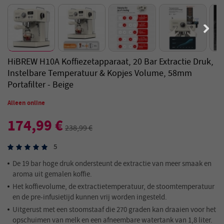
HiBREW H10A Koffiezetapparaat, 20 Bar Extractie Druk,
Instelbare Temperatuur & Kopjes Volume, 58mm
Portafilter - Beige
Alleen online
174,99 €
238,99 €
5
De 19 bar hoge druk ondersteunt de extractie van meer smaak en
aroma uit gemalen koffie.
Het koffievolume, de extractietemperatuur, de stoomtemperatuur
en de pre-infusietijd kunnen vrij worden ingesteld.
Uitgerust met een stoomstaaf die 270 graden kan draaien voor het
opschuimen van melk en een afneembare watertank van 1,8 liter.