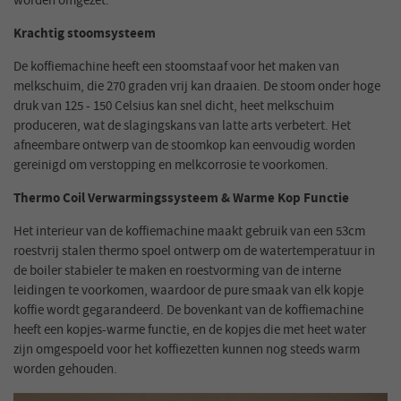
worden omgezet.
Krachtig stoomsysteem
De koffiemachine heeft een stoomstaaf voor het maken van
melkschuim, die 270 graden vrij kan draaien. De stoom onder hoge
druk van 125 - 150 Celsius kan snel dicht, heet melkschuim
produceren, wat de slagingskans van latte arts verbetert. Het
afneembare ontwerp van de stoomkop kan eenvoudig worden
gereinigd om verstopping en melkcorrosie te voorkomen.
Thermo Coil Verwarmingssysteem & Warme Kop Functie
Het interieur van de koffiemachine maakt gebruik van een 53cm
roestvrij stalen thermo spoel ontwerp om de watertemperatuur in
de boiler stabieler te maken en roestvorming van de interne
leidingen te voorkomen, waardoor de pure smaak van elk kopje
koffie wordt gegarandeerd. De bovenkant van de koffiemachine
heeft een kopjes-warme functie, en de kopjes die met heet water
zijn omgespoeld voor het koffiezetten kunnen nog steeds warm
worden gehouden.