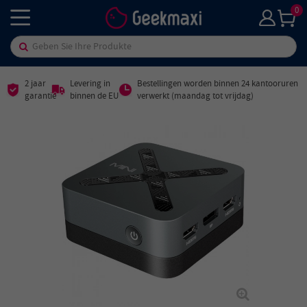
0
2 jaar
Levering in
Bestellingen worden binnen 24 kantooruren
garantie
binnen de EU
verwerkt (maandag tot vrijdag)