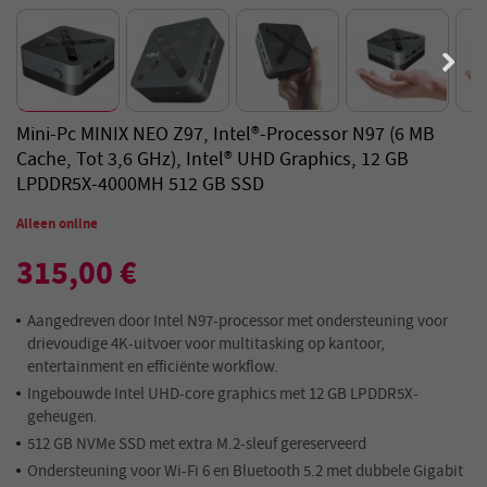
Mini-Pc MINIX NEO Z97, Intel®-Processor N97 (6 MB
Cache, Tot 3,6 GHz), Intel® UHD Graphics, 12 GB
LPDDR5X-4000MH 512 GB SSD
Alleen online
315,00 €
Aangedreven door Intel N97-processor met ondersteuning voor
drievoudige 4K-uitvoer voor multitasking op kantoor,
entertainment en efficiënte workflow.
Ingebouwde Intel UHD-core graphics met 12 GB LPDDR5X-
geheugen.
512 GB NVMe SSD met extra M.2-sleuf gereserveerd
Ondersteuning voor Wi-Fi 6 en Bluetooth 5.2 met dubbele Gigabit