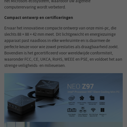
het Microsoft-ecosysteem, waardoor uw algehele
computerervaring wordt verbeterd.
Compact ontwerp en certificeringen
Ervaar het innovatieve compacte ontwerp van onze mini-pc, die
slechts 88 × 88 × 42 mm meet. Dit lichtgewicht en energiezuinige
apparaat past naadloos in elke werkruimte en is daarmee de
perfecte keuze voor wie zowel prestaties als draagbaarheid zoekt.
Bovendien is het gecertificeerd voor wereldwijde conformiteit,
waaronder FCC, CE, UKCA, RoHS, WEEE en PSE, en voldoet het aan
strenge veiligheids- en milieueisen.