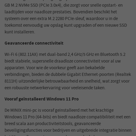
GB M.2 NVMe SSD (PCIe 3.0x4), die zorgt voor snelle opstart- en
laadtijden voor naadloze prestaties. Bovendien beschikt het
systeem over een extra M.2 2280 PCIe-sleuf, waardoor u in de
toekomst eenvoudig uw opslag kunt upgraden of een nieuwe SSD
kunt installeren.
Geavanceerde connectiviteit
Wi-Fi 6 (802.11AX) met dual-band 2,4 GHz/5 GHz en Bluetooth 5.2
biedt stabiele, supersnelle draadloze connectiviteit voor al uw
apparaten. Voor wie de voorkeur geeft aan bekabelde
verbindingen, bieden de dubbele Gigabit Ethernet-poorten (Realtek
8111H) uitzonderlijke betrouwbaarheid en snelheid, wat zorgt voor
een robuuste netwerkervaring voor veeleisende taken.
Vooraf geïnstalleerd Windows 11 Pro
De MINIX mini-pc is vooraf geïnstalleerd met het krachtige
Windows 11 Pro (64-bits) en biedt naadloze compatibiliteit met een
breed scala aan productiviteitstools, geavanceerde
beveiligingsfuncties voor bedrijven en uitgebreide integratie binnen