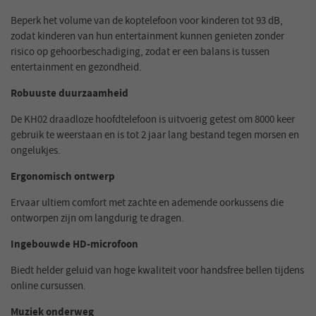
Beperk het volume van de koptelefoon voor kinderen tot 93 dB,
zodat kinderen van hun entertainment kunnen genieten zonder
risico op gehoorbeschadiging, zodat er een balans is tussen
entertainment en gezondheid.
Robuuste duurzaamheid
De KH02 draadloze hoofdtelefoon is uitvoerig getest om 8000 keer
gebruik te weerstaan en is tot 2 jaar lang bestand tegen morsen en
ongelukjes.
Ergonomisch ontwerp
Ervaar ultiem comfort met zachte en ademende oorkussens die
ontworpen zijn om langdurig te dragen.
Ingebouwde HD-microfoon
Biedt helder geluid van hoge kwaliteit voor handsfree bellen tijdens
online cursussen.
Muziek onderweg