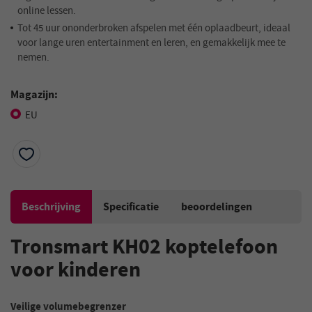
online lessen.
Tot 45 uur ononderbroken afspelen met één oplaadbeurt, ideaal
voor lange uren entertainment en leren, en gemakkelijk mee te
nemen.
Magazijn:
EU
Beschrijving
Specificatie
beoordelingen
Tronsmart KH02 koptelefoon
voor kinderen
Veilige volumebegrenzer