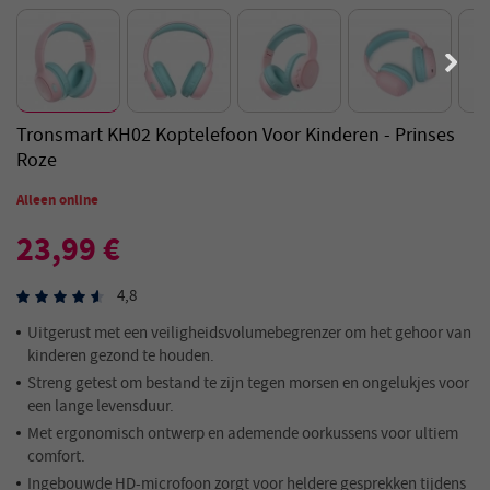
Tronsmart KH02 Koptelefoon Voor Kinderen - Prinses
Roze
Alleen online
23,99 €
4,8
Uitgerust met een veiligheidsvolumebegrenzer om het gehoor van
kinderen gezond te houden.
Streng getest om bestand te zijn tegen morsen en ongelukjes voor
een lange levensduur.
Met ergonomisch ontwerp en ademende oorkussens voor ultiem
comfort.
Ingebouwde HD-microfoon zorgt voor heldere gesprekken tijdens