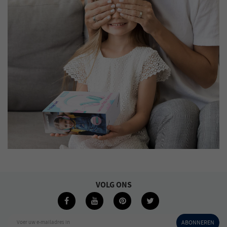
VOLG ONS
Voer uw e-mailadres in
ABONNEREN