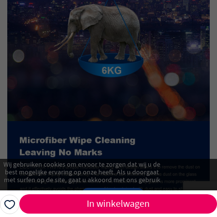
Wij gebruiken cookies om ervoor te zorgen dat wij u de
best mogelijke ervaring op onze heeft. Als u doorgaat
met surfen op de site, gaat u akkoord met ons gebruik
van cookies.
Akkoord
In winkelwagen
Alles afwijzen