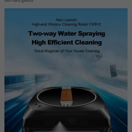
van hard geluid.