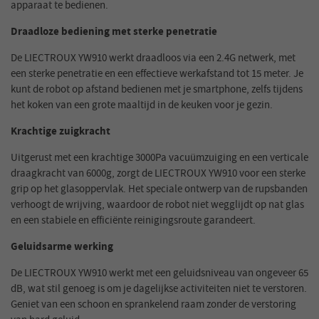
apparaat te bedienen.
Draadloze bediening met sterke penetratie
De LIECTROUX YW910 werkt draadloos via een 2.4G netwerk, met
een sterke penetratie en een effectieve werkafstand tot 15 meter. Je
kunt de robot op afstand bedienen met je smartphone, zelfs tijdens
het koken van een grote maaltijd in de keuken voor je gezin.
Krachtige zuigkracht
Uitgerust met een krachtige 3000Pa vacuümzuiging en een verticale
draagkracht van 6000g, zorgt de LIECTROUX YW910 voor een sterke
grip op het glasoppervlak. Het speciale ontwerp van de rupsbanden
verhoogt de wrijving, waardoor de robot niet wegglijdt op nat glas
en een stabiele en efficiënte reinigingsroute garandeert.
Geluidsarme werking
De LIECTROUX YW910 werkt met een geluidsniveau van ongeveer 65
dB, wat stil genoeg is om je dagelijkse activiteiten niet te verstoren.
Geniet van een schoon en sprankelend raam zonder de verstoring