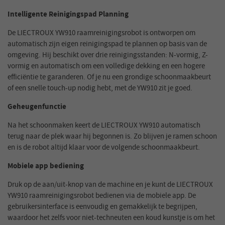
Intelligente Reinigingspad Planning
De LIECTROUX YW910 raamreinigingsrobot is ontworpen om
automatisch zijn eigen reinigingspad te plannen op basis van de
omgeving. Hij beschikt over drie reinigingsstanden: N-vormig, Z-
vormig en automatisch om een volledige dekking en een hogere
efficiëntie te garanderen. Of je nu een grondige schoonmaakbeurt
of een snelle touch-up nodig hebt, met de YW910 zit je goed.
Geheugenfunctie
Na het schoonmaken keert de LIECTROUX YW910 automatisch
terug naar de plek waar hij begonnen is. Zo blijven je ramen schoon
en is de robot altijd klaar voor de volgende schoonmaakbeurt.
Mobiele app bediening
Druk op de aan/uit-knop van de machine en je kunt de LIECTROUX
YW910 raamreinigingsrobot bedienen via de mobiele app. De
gebruikersinterface is eenvoudig en gemakkelijk te begrijpen,
waardoor het zelfs voor niet-techneuten een koud kunstje is om het