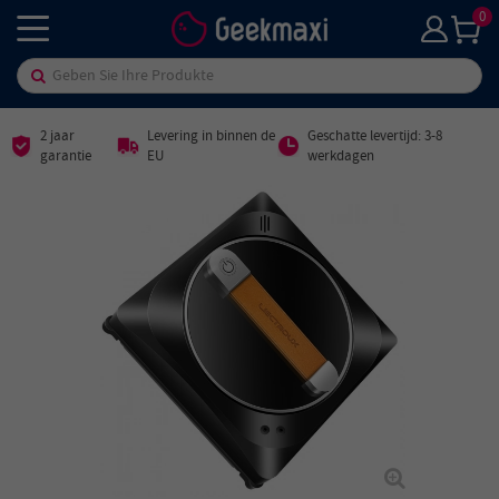
0
2 jaar
Levering in binnen de
Geschatte levertijd: 3-8
garantie
EU
werkdagen