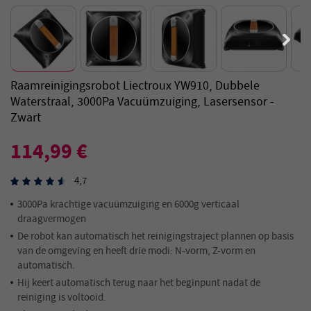
Raamreinigingsrobot Liectroux YW910, Dubbele
Waterstraal, 3000Pa Vacuümzuiging, Lasersensor -
Zwart
114,99 €
4,7
3000Pa krachtige vacuümzuiging en 6000g verticaal
draagvermogen
De robot kan automatisch het reinigingstraject plannen op basis
van de omgeving en heeft drie modi: N-vorm, Z-vorm en
automatisch.
Hij keert automatisch terug naar het beginpunt nadat de
reiniging is voltooid.