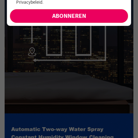
Privacybeleid
.