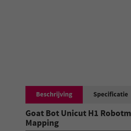
Beschrijving
Specificatie
Goat Bot Unicut H1 Robotm
Mapping