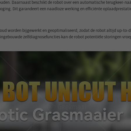
ouden. Daarnaast beschikt de robot over een automatische terugkeer-naa
oging. Dit garandeert een naadloze werking en efficiënte oplaadprestati
d worden bijgewerkt en geoptimaliseerd, zodat de robot altijd up-to-dat
ingebouwde zelfdiagnosefuncties kan de robot potentiële storingen vroeg