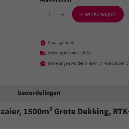
Hoeveelheid
In winkelwagen
>
2 jaar garantie
Levering in binnen de EU
Bestellingen worden binnen 24 kantooruren v
beoordelingen
aaier, 1500m² Grote Dekking, RT