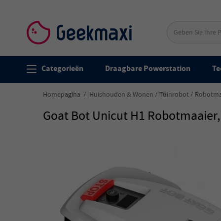
Categorieën
Draagbare Powerstation
Te
Homepagina
Huishouden & Wonen
Tuinrobot
Robotma
Goat Bot Unicut H1 Robotmaaier,