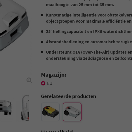
maaihoogte van 25 mm tot 65 mm.
Kunstmatige intelligentie voor obstakelve
objectgroepen voor maximale efficiëntie en 
25° hellingcapaciteit en IPX6 waterdichthei
Afstandsbediening en automatisch terugker
Ondersteunt OTA (Over-The-Air) updates en
ondersteuning via zelfdiagnose en zelfcontr
Magazijn:
EU
Gerelateerde producten