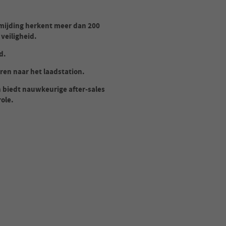
rmijding herkent meer dan 200
veiligheid.
d.
en naar het laadstation.
 biedt nauwkeurige after-sales
ole.