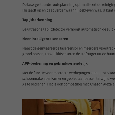
De lasergestuurde routeplanning optimaliseert de reinigin
Hij laadt op en gaat verder waar hij gebleven was. U kunt
Tapijtherkenning
De ultrasone tapijtdetector verhoogt automatisch de zuigk
Meer intelligente sensoren
Naast de geïntegreerde lasersensor en meerdere vloertra
grond botsen, terwijl klifsensoren de stofzuiger uit de bu
APP-bediening en gebruiksvriendelijk
Met de functie voor meerdere verdiepingen kunt u tot 5 ka
schoonmaken per kamer en gebied aanpassen terwijl u weg 
X1 te bedienen. Het is ook compatibel met Amazon Alexa e