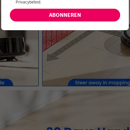
Privacybeleid
.
aanbiedingen en nieuwe producten!