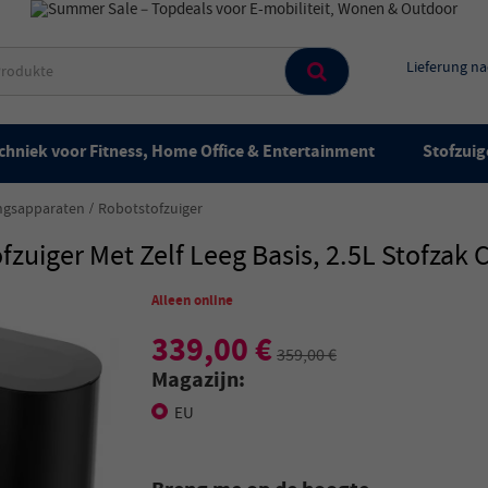
Lieferung n
chniek voor Fitness, Home Office & Entertainment
Stofzuig
ingsapparaten
Robotstofzuiger
zuiger Met Zelf Leeg Basis, 2.5L Stofzak 
Alleen online
339,00 €
359,00 €
Magazijn:
EU