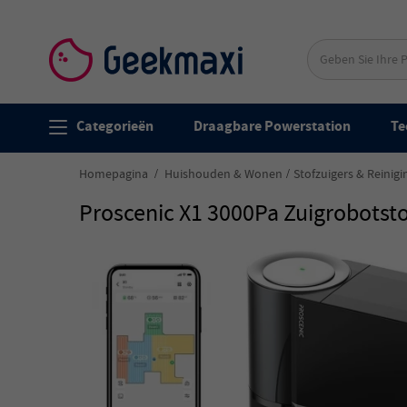
Categorieën
Draagbare Powerstation
Te
Homepagina
Huishouden & Wonen
Stofzuigers & Reinig
Proscenic X1 3000Pa Zuigrobotstof