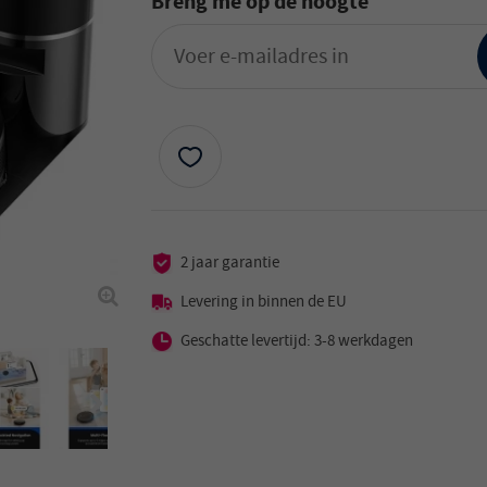
Breng me op de hoogte
2 jaar garantie
Levering in binnen de EU
Geschatte levertijd: 3-8 werkdagen