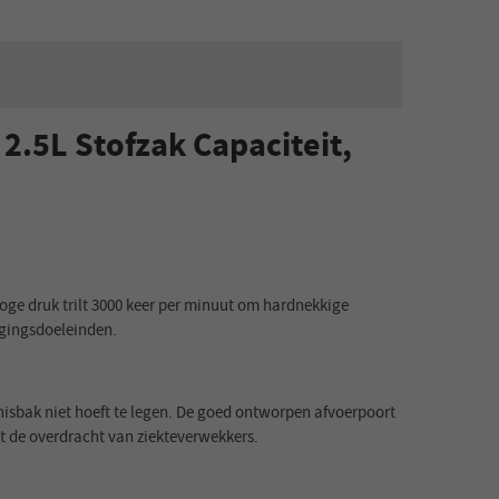
2.5L Stofzak Capaciteit,
ge druk trilt 3000 keer per minuut om hardnekkige
igingsdoeleinden.
lnisbak niet hoeft te legen. De goed ontworpen afvoerpoort
rt de overdracht van ziekteverwekkers.