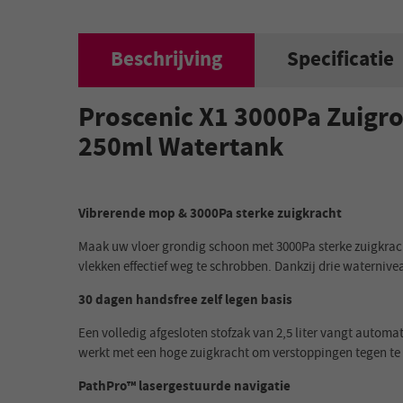
Beschrijving
Specificatie
Proscenic X1 3000Pa Zuigrob
250ml Watertank
Vibrerende mop & 3000Pa sterke zuigkracht
Maak uw vloer grondig schoon met 3000Pa sterke zuigkrac
vlekken effectief weg te schrobben. Dankzij drie waterniv
30 dagen handsfree zelf legen basis
Een volledig afgesloten stofzak van 2,5 liter vangt automa
werkt met een hoge zuigkracht om verstoppingen tegen te g
PathPro™ lasergestuurde navigatie