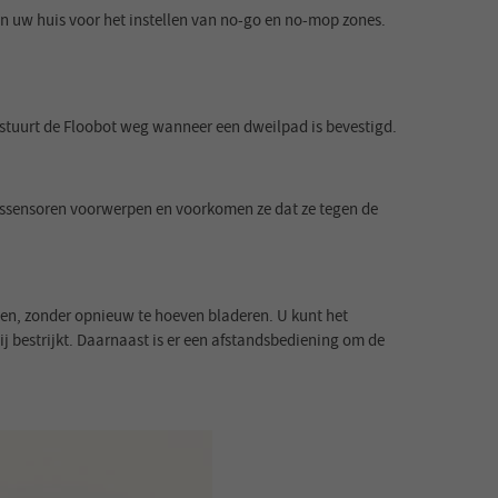
an uw huis voor het instellen van no-go en no-mop zones.
r stuurt de Floobot weg wanneer een dweilpad is bevestigd.
gssensoren voorwerpen en voorkomen ze dat ze tegen de
gen, zonder opnieuw te hoeven bladeren. U kunt het
 bestrijkt. Daarnaast is er een afstandsbediening om de